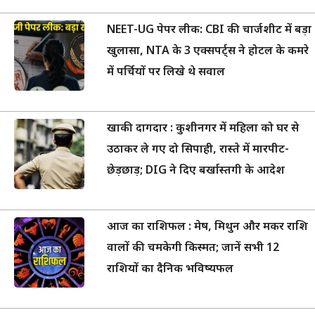
NEET-UG पेपर लीक: CBI की चार्जशीट में बड़ा
खुलासा, NTA के 3 एक्सपर्ट्स ने होटल के कमरे
में पर्चियों पर लिखे थे सवाल
खाकी दागदार : कुशीनगर में महिला को घर से
उठाकर ले गए दो सिपाही, रास्ते में मारपीट-
छेड़छाड़; DIG ने दिए बर्खास्तगी के आदेश
आज का राशिफल : मेष, मिथुन और मकर राशि
वालों की चमकेगी किस्मत; जानें सभी 12
राशियों का दैनिक भविष्यफल