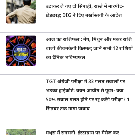
उठाकर ले गए दो सिपाही, रास्ते में मारपीट-
छेड़छाड़; DIG ने दिए बर्खास्तगी के आदेश
आज का राशिफल : मेष, मिथुन और मकर राशि
वालों की चमकेगी किस्मत; जानें सभी 12 राशियों
का दैनिक भविष्यफल
TGT अंग्रेजी परीक्षा में 33 गलत सवालों पर
भड़का हाईकोर्ट: चयन आयोग से पूछा- क्या
50% सवाल गलत होने पर रद्द करेंगे परीक्षा? 1
सितंबर तक मांगा जवाब
मथुरा में सनसनी: इंस्टाग्राम पर मैसेज कर