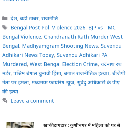
Categories
देश
,
बड़ी खबर
,
राजनीति
Tags
Bengal Post Poll Violence 2026
,
BJP vs TMC
Bengal Violence
,
Chandranath Rath Murder West
Bengal
,
Madhyamgram Shooting News
,
Suvendu
Adhikari News Today
,
Suvendu Adhikari PA
Murdered
,
West Bengal Election Crime
,
चंद्रनाथ रथ
मर्डर
,
पश्चिम बंगाल चुनावी हिंसा
,
बंगाल राजनीतिक हत्या।
,
बीजेपी
नेता पर हमला
,
मध्यमग्राम फायरिंग न्यूज
,
सुवेंदु अधिकारी के पीए
की हत्या
Leave a comment
खाकी दागदार : कुशीनगर में महिला को घर से