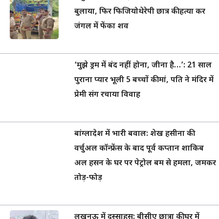
बुलाया, फिर फिजियोथेरेपी छात्र की हत्या कर
जंगल में फेंका शव
‘मुझे ड्रम में बंद नहीं होना, जीना है…’: 21 साल
पुराना प्यार भूली 5 बच्चों की मां, पति ने मंदिर में
प्रेमी संग रचाया विवाह
बांग्लादेश में भारी बवाल: शेख हसीना की
वर्चुअल कॉन्फ्रेंस के बाद पूर्व कप्तान शाकिब
अल हसन के घर पर पेट्रोल बम से हमला, जमकर
तोड़-फोड़
लखनऊ में दुस्साहस: बीसीए छात्रा की घर में