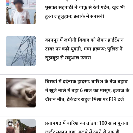
घुसकर सहपाठी ने चाकू से रेती गर्दन, खुद भी
हुआ लहूलुहान; इलाके में सनसनी
कानपुर में जमीनी विवाद को लेकर हाईटेंशन
टावर पर चढ़ी युवती, मचा हड़कंप; पुलिस ने
सूझबूझ से सकुशल उतारा
बिसवां में दर्दनाक हादसा: बारिश के तेज बहाव
में खुले नाले में बहा 6 साल का मासूम, इलाज के
दौरान मौत; ठेकेदार राहुल मिश्रा पर FIR दर्ज
प्रतापगढ़ में बारिश का तांडव: 100 साल पुराना
जर्जर मकान ढहा, मलबे में दबने से एक ही