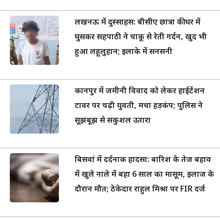
लखनऊ में दुस्साहस: बीसीए छात्रा की घर में
घुसकर सहपाठी ने चाकू से रेती गर्दन, खुद भी
हुआ लहूलुहान; इलाके में सनसनी
कानपुर में जमीनी विवाद को लेकर हाईटेंशन
टावर पर चढ़ी युवती, मचा हड़कंप; पुलिस ने
सूझबूझ से सकुशल उतारा
बिसवां में दर्दनाक हादसा: बारिश के तेज बहाव
में खुले नाले में बहा 6 साल का मासूम, इलाज के
दौरान मौत; ठेकेदार राहुल मिश्रा पर FIR दर्ज