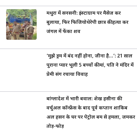
मथुरा में सनसनी: इंस्टाग्राम पर मैसेज कर
बुलाया, फिर फिजियोथेरेपी छात्र की हत्या कर
जंगल में फेंका शव
‘मुझे ड्रम में बंद नहीं होना, जीना है…’: 21 साल
पुराना प्यार भूली 5 बच्चों की मां, पति ने मंदिर में
प्रेमी संग रचाया विवाह
बांग्लादेश में भारी बवाल: शेख हसीना की
वर्चुअल कॉन्फ्रेंस के बाद पूर्व कप्तान शाकिब
अल हसन के घर पर पेट्रोल बम से हमला, जमकर
तोड़-फोड़