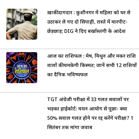
खाकी दागदार : कुशीनगर में महिला को घर से
उठाकर ले गए दो सिपाही, रास्ते में मारपीट-
छेड़छाड़; DIG ने दिए बर्खास्तगी के आदेश
आज का राशिफल : मेष, मिथुन और मकर राशि
वालों की चमकेगी किस्मत; जानें सभी 12 राशियों
का दैनिक भविष्यफल
TGT अंग्रेजी परीक्षा में 33 गलत सवालों पर
भड़का हाईकोर्ट: चयन आयोग से पूछा- क्या
50% सवाल गलत होने पर रद्द करेंगे परीक्षा? 1
सितंबर तक मांगा जवाब