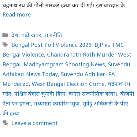
चंद्रनाथ रथ की गोली मारकर हत्या कर दी गई। इस वारदात के …
Read more
Categories
देश
,
बड़ी खबर
,
राजनीति
Tags
Bengal Post Poll Violence 2026
,
BJP vs TMC
Bengal Violence
,
Chandranath Rath Murder West
Bengal
,
Madhyamgram Shooting News
,
Suvendu
Adhikari News Today
,
Suvendu Adhikari PA
Murdered
,
West Bengal Election Crime
,
चंद्रनाथ रथ
मर्डर
,
पश्चिम बंगाल चुनावी हिंसा
,
बंगाल राजनीतिक हत्या।
,
बीजेपी
नेता पर हमला
,
मध्यमग्राम फायरिंग न्यूज
,
सुवेंदु अधिकारी के पीए
की हत्या
Leave a comment