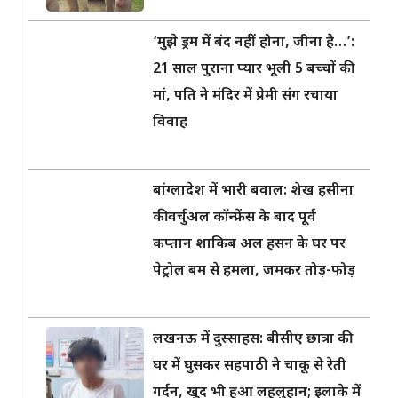
‘मुझे ड्रम में बंद नहीं होना, जीना है…’:
21 साल पुराना प्यार भूली 5 बच्चों की
मां, पति ने मंदिर में प्रेमी संग रचाया
विवाह
बांग्लादेश में भारी बवाल: शेख हसीना
की वर्चुअल कॉन्फ्रेंस के बाद पूर्व
कप्तान शाकिब अल हसन के घर पर
पेट्रोल बम से हमला, जमकर तोड़-फोड़
लखनऊ में दुस्साहस: बीसीए छात्रा की
घर में घुसकर सहपाठी ने चाकू से रेती
गर्दन, खुद भी हुआ लहूलुहान; इलाके में