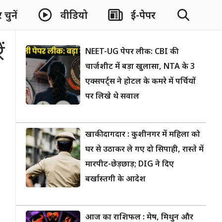
चुनें
वीडियो
ई-पेपर
ं
NEET-UG पेपर लीक: CBI की
चार्जशीट में बड़ा खुलासा, NTA के 3
एक्सपर्ट्स ने होटल के कमरे में पर्चियों
पर लिखे थे सवाल
खाकी दागदार : कुशीनगर में महिला को
घर से उठाकर ले गए दो सिपाही, रास्ते में
मारपीट-छेड़छाड़; DIG ने दिए
बर्खास्तगी के आदेश
आज का राशिफल : मेष, मिथुन और