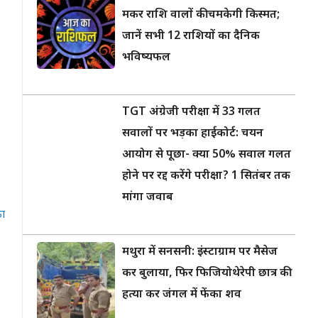
मकर राशि वालों की चमकेगी किस्मत;
जानें सभी 12 राशियों का दैनिक
भविष्यफल
TGT अंग्रेजी परीक्षा में 33 गलत
सवालों पर भड़का हाईकोर्ट: चयन
आयोग से पूछा- क्या 50% सवाल गलत
होने पर रद्द करेंगे परीक्षा? 1 सितंबर तक
मांगा जवाब
का
मथुरा में सनसनी: इंस्टाग्राम पर मैसेज
कर बुलाया, फिर फिजियोथेरेपी छात्र की
हत्या कर जंगल में फेंका शव