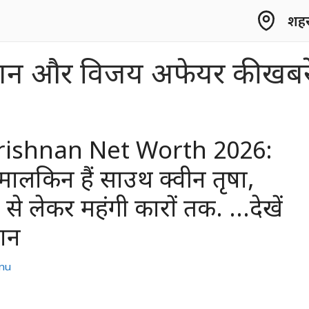
शहर 
ष्णन और विजय अफेयर की खबरे
rishnan Net Worth 2026:
मालकिन हैं साउथ क्वीन तृषा,
ं से लेकर महंगी कारों तक. …देखें
्शन
nu