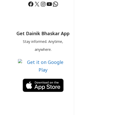
Facebook
X
Instagram
YouTube
WhatsApp
Get Dainik Bhaskar App
Stay informed. Anytime,
anywhere.