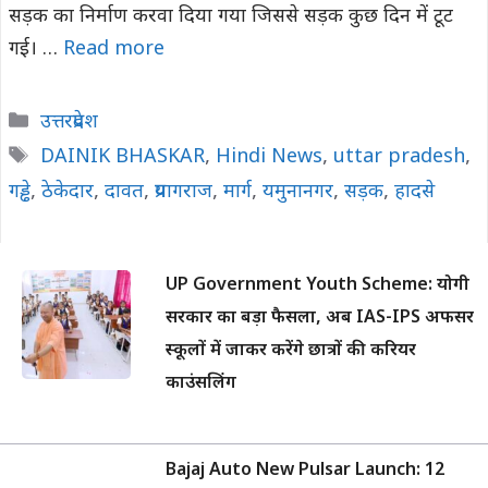
सड़क का निर्माण करवा दिया गया जिससे सड़क कुछ दिन में टूट
गई। …
Read more
Categories
उत्तरप्रदेश
Tags
DAINIK BHASKAR
,
Hindi News
,
uttar pradesh
,
गड्ढे
,
ठेकेदार
,
दावत
,
प्रयागराज
,
मार्ग
,
यमुनानगर
,
सड़क
,
हादसे
UP Government Youth Scheme: योगी
सरकार का बड़ा फैसला, अब IAS-IPS अफसर
स्कूलों में जाकर करेंगे छात्रों की करियर
काउंसलिंग
Bajaj Auto New Pulsar Launch: 12