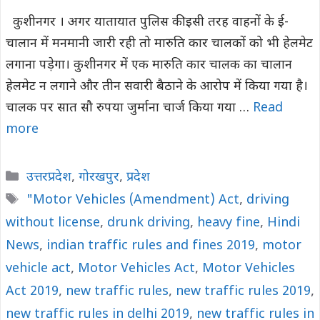
कुशीनगर । अगर यातायात पुलिस की इसी तरह वाहनों के ई-
चालान में मनमानी जारी रही तो मारुति कार चालकों को भी हेलमेट
लगाना पड़ेगा। कुशीनगर में एक मारुति कार चालक का चालान
हेलमेट न लगाने और तीन सवारी बैठाने के आरोप में किया गया है।
चालक पर सात सौ रुपया जुर्माना चार्ज किया गया …
Read
more
Categories
उत्तरप्रदेश
,
गोरखपुर
,
प्रदेश
Tags
"Motor Vehicles (Amendment) Act
,
driving
without license
,
drunk driving
,
heavy fine
,
Hindi
News
,
indian traffic rules and fines 2019
,
motor
vehicle act
,
Motor Vehicles Act
,
Motor Vehicles
Act 2019
,
new traffic rules
,
new traffic rules 2019
,
new traffic rules in delhi 2019
,
new traffic rules in