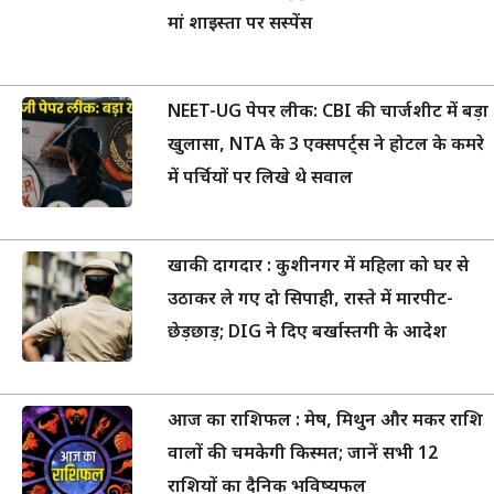
मां शाइस्ता पर सस्पेंस
NEET-UG पेपर लीक: CBI की चार्जशीट में बड़ा
खुलासा, NTA के 3 एक्सपर्ट्स ने होटल के कमरे
में पर्चियों पर लिखे थे सवाल
खाकी दागदार : कुशीनगर में महिला को घर से
उठाकर ले गए दो सिपाही, रास्ते में मारपीट-
छेड़छाड़; DIG ने दिए बर्खास्तगी के आदेश
आज का राशिफल : मेष, मिथुन और मकर राशि
वालों की चमकेगी किस्मत; जानें सभी 12
राशियों का दैनिक भविष्यफल