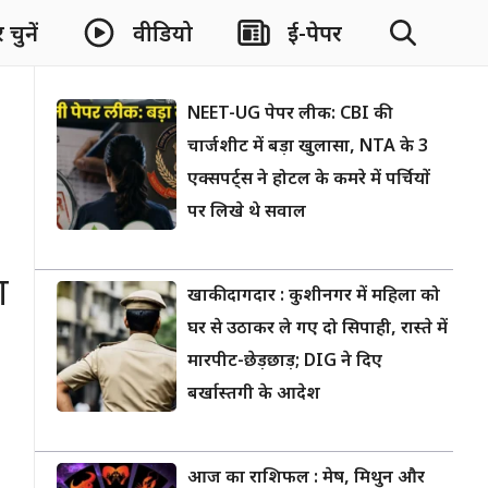
चुनें
वीडियो
ई-पेपर
NEET-UG पेपर लीक: CBI की
चार्जशीट में बड़ा खुलासा, NTA के 3
एक्सपर्ट्स ने होटल के कमरे में पर्चियों
पर लिखे थे सवाल
ा
खाकी दागदार : कुशीनगर में महिला को
घर से उठाकर ले गए दो सिपाही, रास्ते में
मारपीट-छेड़छाड़; DIG ने दिए
बर्खास्तगी के आदेश
आज का राशिफल : मेष, मिथुन और