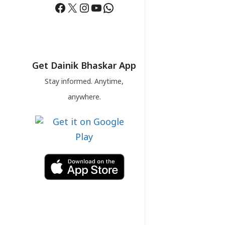
Facebook
X
Instagram
YouTube
WhatsApp
Get Dainik Bhaskar App
Stay informed. Anytime,
anywhere.