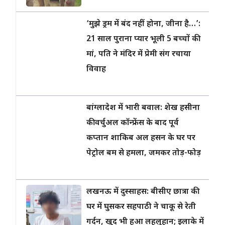
‘मुझे ड्रम में बंद नहीं होना, जीना है…’:
21 साल पुराना प्यार भूली 5 बच्चों की
मां, पति ने मंदिर में प्रेमी संग रचाया
विवाह
बांग्लादेश में भारी बवाल: शेख हसीना
की वर्चुअल कॉन्फ्रेंस के बाद पूर्व
कप्तान शाकिब अल हसन के घर पर
पेट्रोल बम से हमला, जमकर तोड़-फोड़
लखनऊ में दुस्साहस: बीसीए छात्रा की
घर में घुसकर सहपाठी ने चाकू से रेती
गर्दन, खुद भी हुआ लहूलुहान; इलाके में