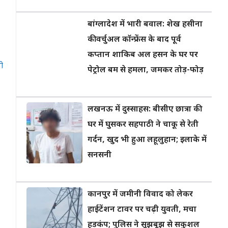
बांग्लादेश में भारी बवाल: शेख हसीना
की वर्चुअल कॉन्फ्रेंस के बाद पूर्व
कप्तान शाकिब अल हसन के घर पर
ी
पेट्रोल बम से हमला, जमकर तोड़-फोड़
लखनऊ में दुस्साहस: बीसीए छात्रा की
घर में घुसकर सहपाठी ने चाकू से रेती
गर्दन, खुद भी हुआ लहूलुहान; इलाके में
सनसनी
कानपुर में जमीनी विवाद को लेकर
हाईटेंशन टावर पर चढ़ी युवती, मचा
हड़कंप; पुलिस ने सूझबूझ से सकुशल