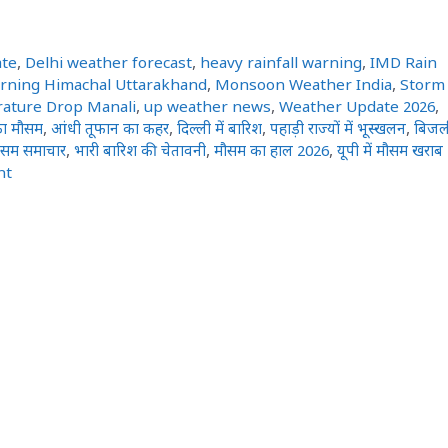
ate
,
Delhi weather forecast
,
heavy rainfall warning
,
IMD Rain
arning Himachal Uttarakhand
,
Monsoon Weather India
,
Storm
ature Drop Manali
,
up weather news
,
Weather Update 2026
,
ा मौसम
,
आंधी तूफान का कहर
,
दिल्ली में बारिश
,
पहाड़ी राज्यों में भूस्खलन
,
बिजल
ौसम समाचार
,
भारी बारिश की चेतावनी
,
मौसम का हाल 2026
,
यूपी में मौसम खराब
nt