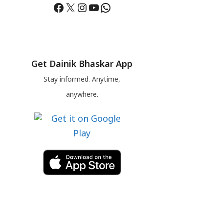
Facebook
X
Instagram
YouTube
WhatsApp
Get Dainik Bhaskar App
Stay informed. Anytime,
anywhere.