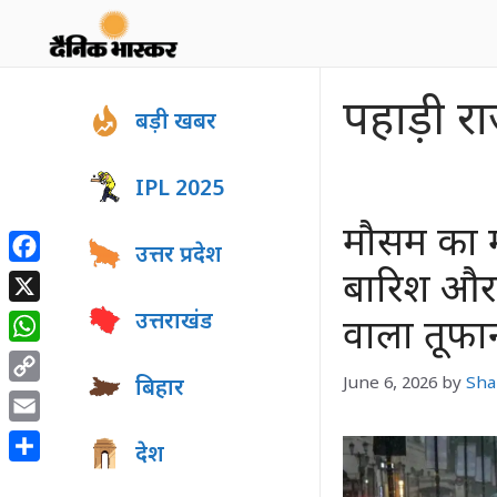
Skip
to
content
पहाड़ी रा
बड़ी खबर
IPL 2025
मौसम का मह
उत्तर प्रदेश
Facebook
बारिश और 
X
उत्तराखंड
वाला तूफा
WhatsApp
June 6, 2026
by
Sha
बिहार
Copy
Link
Email
देश
Share