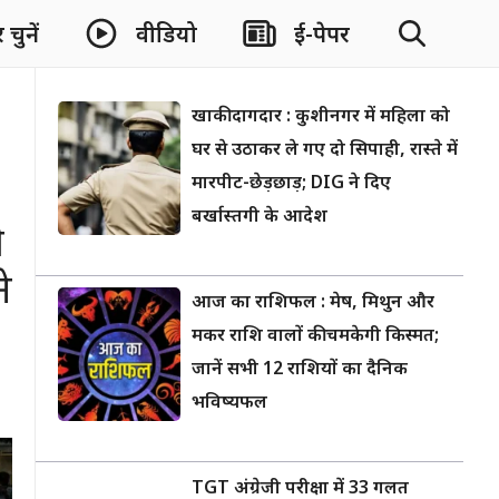
चुनें
वीडियो
ई-पेपर
खाकी दागदार : कुशीनगर में महिला को
घर से उठाकर ले गए दो सिपाही, रास्ते में
मारपीट-छेड़छाड़; DIG ने दिए
बर्खास्तगी के आदेश
ी
े
आज का राशिफल : मेष, मिथुन और
मकर राशि वालों की चमकेगी किस्मत;
जानें सभी 12 राशियों का दैनिक
भविष्यफल
TGT अंग्रेजी परीक्षा में 33 गलत