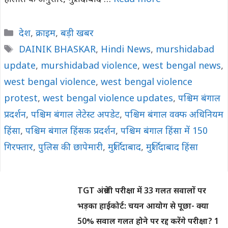
Categories
देश
,
क्राइम
,
बड़ी खबर
Tags
DAINIK BHASKAR
,
Hindi News
,
murshidabad
update
,
murshidabad violence
,
west bengal news
,
west bengal violence
,
west bengal violence
protest
,
west bengal violence updates
,
पश्चिम बंगाल
प्रदर्शन
,
पश्चिम बंगाल लेटेस्ट अपडेट
,
पश्चिम बंगाल वक्फ अधिनियम
हिंसा
,
पश्चिम बंगाल हिंसक प्रदर्शन
,
पश्चिम बंगाल हिंसा में 150
गिरफ्तार
,
पुलिस की छापेमारी
,
मुर्शिदाबाद
,
मुर्शिदाबाद हिंसा
TGT अंग्रेजी परीक्षा में 33 गलत सवालों पर
भड़का हाईकोर्ट: चयन आयोग से पूछा- क्या
50% सवाल गलत होने पर रद्द करेंगे परीक्षा? 1