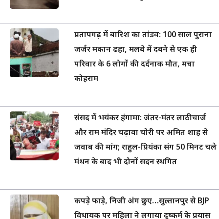
प्रतापगढ़ में बारिश का तांडव: 100 साल पुराना
जर्जर मकान ढहा, मलबे में दबने से एक ही
परिवार के 6 लोगों की दर्दनाक मौत, मचा
कोहराम
संसद में भयंकर हंगामा: जंतर-मंतर लाठीचार्ज
और राम मंदिर चढ़ावा चोरी पर अमित शाह से
जवाब की मांग; राहुल-प्रियंका संग 50 मिनट चले
मंथन के बाद भी दोनों सदन स्थगित
कपड़े फाड़े, निजी अंग छुए…सुल्तानपुर से BJP
विधायक पर महिला ने लगाया दुष्कर्म के प्रयास