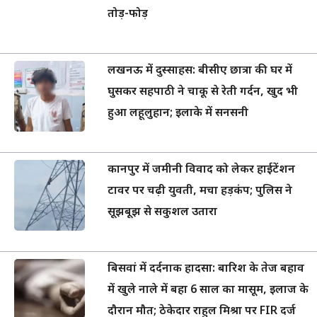
तोड़-फोड़
लखनऊ में दुस्साहस: बीसीए छात्रा की घर में
घुसकर सहपाठी ने चाकू से रेती गर्दन, खुद भी
हुआ लहूलुहान; इलाके में सनसनी
कानपुर में जमीनी विवाद को लेकर हाईटेंशन
टावर पर चढ़ी युवती, मचा हड़कंप; पुलिस ने
सूझबूझ से सकुशल उतारा
बिसवां में दर्दनाक हादसा: बारिश के तेज बहाव
में खुले नाले में बहा 6 साल का मासूम, इलाज के
दौरान मौत; ठेकेदार राहुल मिश्रा पर FIR दर्ज