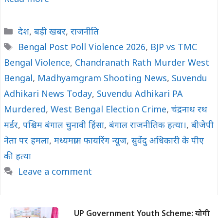
Categories
देश
,
बड़ी खबर
,
राजनीति
Tags
Bengal Post Poll Violence 2026
,
BJP vs TMC
Bengal Violence
,
Chandranath Rath Murder West
Bengal
,
Madhyamgram Shooting News
,
Suvendu
Adhikari News Today
,
Suvendu Adhikari PA
Murdered
,
West Bengal Election Crime
,
चंद्रनाथ रथ
मर्डर
,
पश्चिम बंगाल चुनावी हिंसा
,
बंगाल राजनीतिक हत्या।
,
बीजेपी
नेता पर हमला
,
मध्यमग्राम फायरिंग न्यूज
,
सुवेंदु अधिकारी के पीए
की हत्या
Leave a comment
UP Government Youth Scheme: योगी