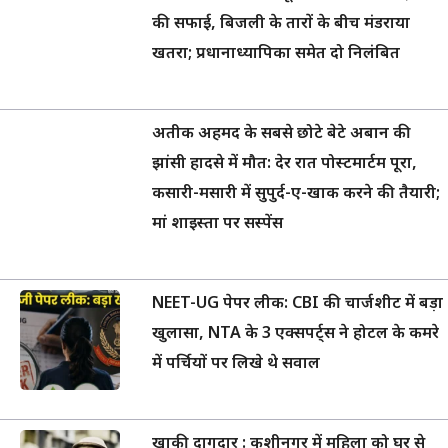
की सफाई, बिजली के तारों के बीच मंडराया
खतरा; प्रधानाध्यापिका समेत दो निलंबित
अतीक अहमद के सबसे छोटे बेटे अबान की
झांसी हादसे में मौत: देर रात पोस्टमार्टम पूरा,
कसारी-मसारी में सुपुर्द-ए-खाक करने की तैयारी;
मां शाइस्ता पर सस्पेंस
NEET-UG पेपर लीक: CBI की चार्जशीट में बड़ा
खुलासा, NTA के 3 एक्सपर्ट्स ने होटल के कमरे
में पर्चियों पर लिखे थे सवाल
खाकी दागदार : कुशीनगर में महिला को घर से