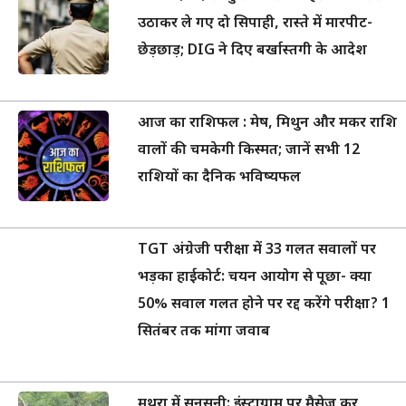
उठाकर ले गए दो सिपाही, रास्ते में मारपीट-
छेड़छाड़; DIG ने दिए बर्खास्तगी के आदेश
आज का राशिफल : मेष, मिथुन और मकर राशि
वालों की चमकेगी किस्मत; जानें सभी 12
राशियों का दैनिक भविष्यफल
TGT अंग्रेजी परीक्षा में 33 गलत सवालों पर
भड़का हाईकोर्ट: चयन आयोग से पूछा- क्या
50% सवाल गलत होने पर रद्द करेंगे परीक्षा? 1
सितंबर तक मांगा जवाब
मथुरा में सनसनी: इंस्टाग्राम पर मैसेज कर