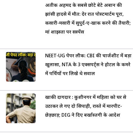
अतीक अहमद के सबसे छोटे बेटे अबान की
झांसी हादसे में मौत: देर रात पोस्टमार्टम पूरा,
कसारी-मसारी में सुपुर्द-ए-खाक करने की तैयारी;
मां शाइस्ता पर सस्पेंस
NEET-UG पेपर लीक: CBI की चार्जशीट में बड़ा
खुलासा, NTA के 3 एक्सपर्ट्स ने होटल के कमरे
में पर्चियों पर लिखे थे सवाल
खाकी दागदार : कुशीनगर में महिला को घर से
उठाकर ले गए दो सिपाही, रास्ते में मारपीट-
छेड़छाड़; DIG ने दिए बर्खास्तगी के आदेश