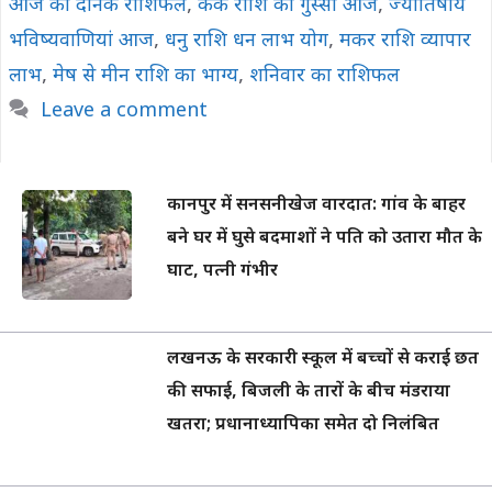
आज का दैनिक राशिफल
,
कर्क राशि का गुस्सा आज
,
ज्योतिषीय
भविष्यवाणियां आज
,
धनु राशि धन लाभ योग
,
मकर राशि व्यापार
लाभ
,
मेष से मीन राशि का भाग्य
,
शनिवार का राशिफल
Leave a comment
कानपुर में सनसनीखेज वारदात: गांव के बाहर
बने घर में घुसे बदमाशों ने पति को उतारा मौत के
घाट, पत्नी गंभीर
लखनऊ के सरकारी स्कूल में बच्चों से कराई छत
की सफाई, बिजली के तारों के बीच मंडराया
खतरा; प्रधानाध्यापिका समेत दो निलंबित