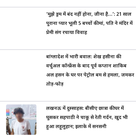
‘मुझे ड्रम में बंद नहीं होना, जीना है…’: 21 साल
पुराना प्यार भूली 5 बच्चों की मां, पति ने मंदिर में
प्रेमी संग रचाया विवाह
बांग्लादेश में भारी बवाल: शेख हसीना की
वर्चुअल कॉन्फ्रेंस के बाद पूर्व कप्तान शाकिब
अल हसन के घर पर पेट्रोल बम से हमला, जमकर
तोड़-फोड़
लखनऊ में दुस्साहस: बीसीए छात्रा की घर में
घुसकर सहपाठी ने चाकू से रेती गर्दन, खुद भी
हुआ लहूलुहान; इलाके में सनसनी