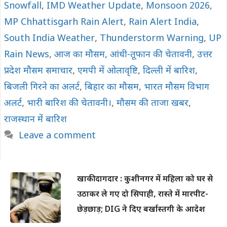
Snowfall
,
IMD Weather Update
,
Monsoon 2026
,
MP Chhattisgarh Rain Alert
,
Rain Alert India
,
South India Weather
,
Thunderstorm Warning
,
UP
Rain News
,
आज का मौसम
,
आंधी-तूफान की चेतावनी
,
उत्तर
प्रदेश मौसम समाचार
,
एमपी में ओलावृष्टि
,
दिल्ली में बारिश
,
बिजली गिरने का अलर्ट
,
बिहार का मौसम
,
भारत मौसम विभाग
अलर्ट
,
भारी बारिश की चेतावनी।
,
मौसम की ताजा खबर
,
राजस्थान में बारिश
Leave a comment
खाकी दागदार : कुशीनगर में महिला को घर से
उठाकर ले गए दो सिपाही, रास्ते में मारपीट-
छेड़छाड़; DIG ने दिए बर्खास्तगी के आदेश