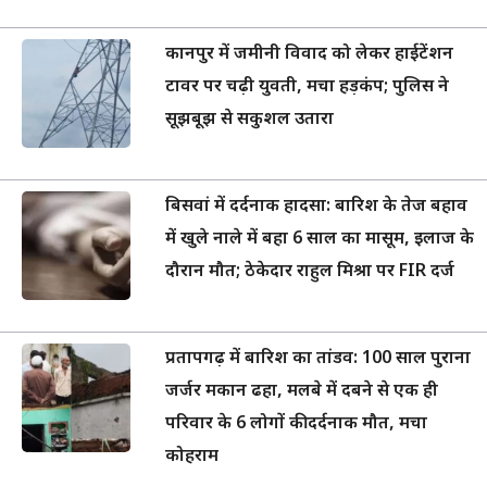
कानपुर में जमीनी विवाद को लेकर हाईटेंशन
टावर पर चढ़ी युवती, मचा हड़कंप; पुलिस ने
सूझबूझ से सकुशल उतारा
बिसवां में दर्दनाक हादसा: बारिश के तेज बहाव
में खुले नाले में बहा 6 साल का मासूम, इलाज के
दौरान मौत; ठेकेदार राहुल मिश्रा पर FIR दर्ज
प्रतापगढ़ में बारिश का तांडव: 100 साल पुराना
जर्जर मकान ढहा, मलबे में दबने से एक ही
परिवार के 6 लोगों की दर्दनाक मौत, मचा
कोहराम