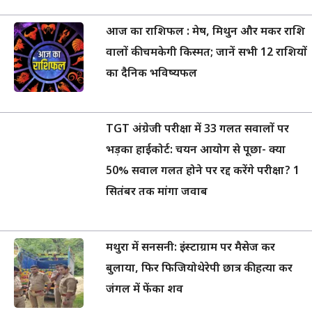
आज का राशिफल : मेष, मिथुन और मकर राशि
वालों की चमकेगी किस्मत; जानें सभी 12 राशियों
का दैनिक भविष्यफल
TGT अंग्रेजी परीक्षा में 33 गलत सवालों पर
भड़का हाईकोर्ट: चयन आयोग से पूछा- क्या
50% सवाल गलत होने पर रद्द करेंगे परीक्षा? 1
सितंबर तक मांगा जवाब
मथुरा में सनसनी: इंस्टाग्राम पर मैसेज कर
बुलाया, फिर फिजियोथेरेपी छात्र की हत्या कर
जंगल में फेंका शव