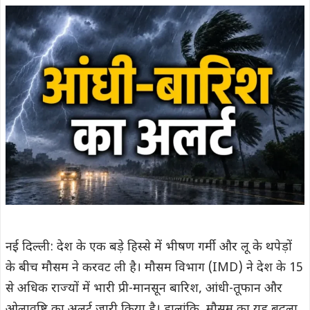
नई दिल्ली: देश के एक बड़े हिस्से में भीषण गर्मी और लू के थपेड़ों
के बीच मौसम ने करवट ली है। मौसम विभाग (IMD) ने देश के 15
से अधिक राज्यों में भारी प्री-मानसून बारिश, आंधी-तूफान और
ओलावृष्टि का अलर्ट जारी किया है। हालांकि, मौसम का यह बदला