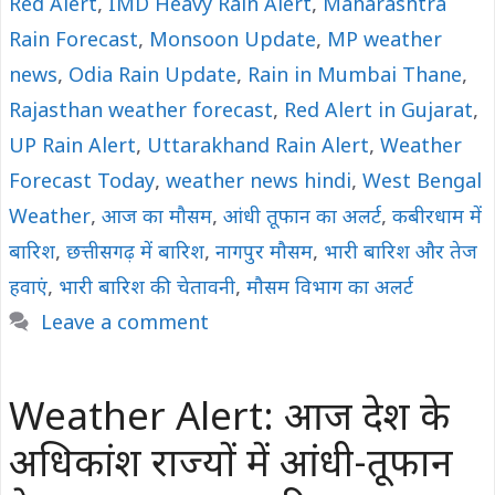
Red Alert
,
IMD Heavy Rain Alert
,
Maharashtra
Rain Forecast
,
Monsoon Update
,
MP weather
news
,
Odia Rain Update
,
Rain in Mumbai Thane
,
Rajasthan weather forecast
,
Red Alert in Gujarat
,
UP Rain Alert
,
Uttarakhand Rain Alert
,
Weather
Forecast Today
,
weather news hindi
,
West Bengal
Weather
,
आज का मौसम
,
आंधी तूफान का अलर्ट
,
कबीरधाम में
बारिश
,
छत्तीसगढ़ में बारिश
,
नागपुर मौसम
,
भारी बारिश और तेज
हवाएं
,
भारी बारिश की चेतावनी
,
मौसम विभाग का अलर्ट
Leave a comment
Weather Alert: आज देश के
अधिकांश राज्यों में आंधी-तूफान