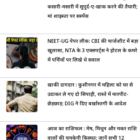
कसारी-मसारी में सुपुर्द-ए-खाक करने की तैयारी;
मां शाइस्ता पर सस्पेंस
NEET-UG पेपर लीक: CBI की चार्जशीट में बड़ा
खुलासा, NTA के 3 एक्सपर्ट्स ने होटल के कमरे
में पर्चियों पर लिखे थे सवाल
खाकी दागदार : कुशीनगर में महिला को घर से
उठाकर ले गए दो सिपाही, रास्ते में मारपीट-
छेड़छाड़; DIG ने दिए बर्खास्तगी के आदेश
आज का राशिफल : मेष, मिथुन और मकर राशि
वालों की चमकेगी किस्मत; जानें सभी 12