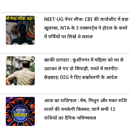
NEET-UG पेपर लीक: CBI की चार्जशीट में बड़ा
खुलासा, NTA के 3 एक्सपर्ट्स ने होटल के कमरे
में पर्चियों पर लिखे थे सवाल
खाकी दागदार : कुशीनगर में महिला को घर से
उठाकर ले गए दो सिपाही, रास्ते में मारपीट-
छेड़छाड़; DIG ने दिए बर्खास्तगी के आदेश
आज का राशिफल : मेष, मिथुन और मकर राशि
वालों की चमकेगी किस्मत; जानें सभी 12
राशियों का दैनिक भविष्यफल