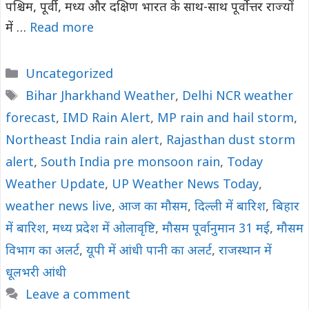
पश्चिम, पूर्वी, मध्य और दक्षिण भारत के साथ-साथ पूर्वोत्तर राज्यों
में …
Read more
Categories
Uncategorized
Tags
Bihar Jharkhand Weather
,
Delhi NCR weather
forecast
,
IMD Rain Alert
,
MP rain and hail storm
,
Northeast India rain alert
,
Rajasthan dust storm
alert
,
South India pre monsoon rain
,
Today
Weather Update
,
UP Weather News Today
,
weather news live
,
आज का मौसम
,
दिल्ली में बारिश
,
बिहार
में बारिश
,
मध्य प्रदेश में ओलावृष्टि
,
मौसम पूर्वानुमान 31 मई
,
मौसम
विभाग का अलर्ट
,
यूपी में आंधी पानी का अलर्ट
,
राजस्थान में
धूलभरी आंधी
Leave a comment