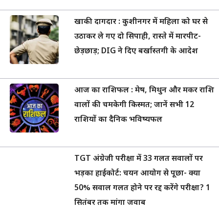
खाकी दागदार : कुशीनगर में महिला को घर से
उठाकर ले गए दो सिपाही, रास्ते में मारपीट-
छेड़छाड़; DIG ने दिए बर्खास्तगी के आदेश
आज का राशिफल : मेष, मिथुन और मकर राशि
वालों की चमकेगी किस्मत; जानें सभी 12
राशियों का दैनिक भविष्यफल
TGT अंग्रेजी परीक्षा में 33 गलत सवालों पर
भड़का हाईकोर्ट: चयन आयोग से पूछा- क्या
50% सवाल गलत होने पर रद्द करेंगे परीक्षा? 1
सितंबर तक मांगा जवाब