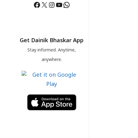
Facebook
X
Instagram
YouTube
WhatsApp
Get Dainik Bhaskar App
Stay informed. Anytime,
anywhere.