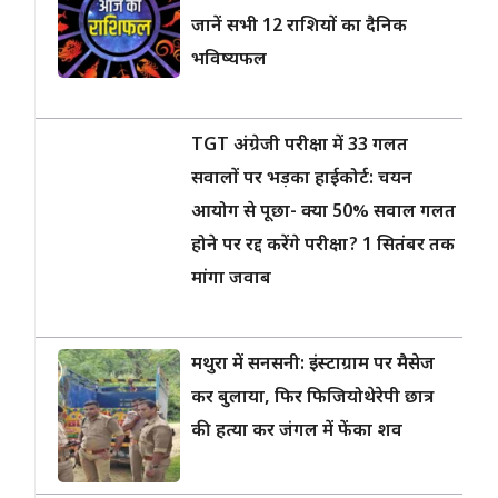
जानें सभी 12 राशियों का दैनिक
भविष्यफल
TGT अंग्रेजी परीक्षा में 33 गलत
सवालों पर भड़का हाईकोर्ट: चयन
आयोग से पूछा- क्या 50% सवाल गलत
होने पर रद्द करेंगे परीक्षा? 1 सितंबर तक
मांगा जवाब
मथुरा में सनसनी: इंस्टाग्राम पर मैसेज
कर बुलाया, फिर फिजियोथेरेपी छात्र
की हत्या कर जंगल में फेंका शव