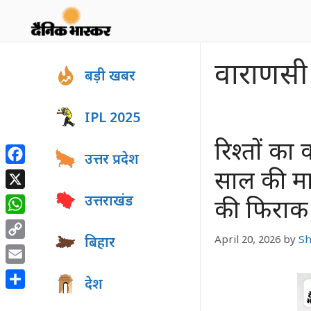
Skip
to
content
वाराणसी न
बड़ी खबर
IPL 2025
रिश्तों का 
उत्तर प्रदेश
Facebook
साल की मास
X
उत्तराखंड
की फिराक म
WhatsApp
April 20, 2026
by
S
बिहार
Copy
Link
Email
देश
Share