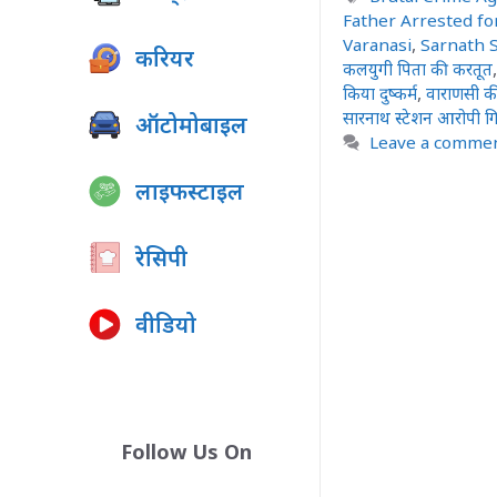
Father Arrested fo
Varanasi
,
Sarnath S
करियर
कलयुगी पिता की करतूत
किया दुष्कर्म
,
वाराणसी की
सारनाथ स्टेशन आरोपी गि
ऑटोमोबाइल
Leave a comme
लाइफस्टाइल
रेसिपी
वीडियो
Follow Us On