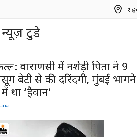
शहर 
्यूज़ टुडे
कत्ल: वाराणसी में नशेड़ी पिता ने 9
ूम बेटी से की दरिंदगी, मुंबई भागने
ें था ‘हैवान’
hanu