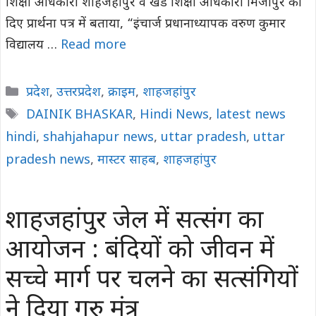
शिक्षा अधिकारी शाहजहांपुर व खंड शिक्षा अधिकारी मिर्जापुर को
दिए प्रार्थना पत्र में बताया, “इंचार्ज प्रधानाध्यापक वरुण कुमार
विद्यालय …
Read more
Categories
प्रदेश
,
उत्तरप्रदेश
,
क्राइम
,
शाहजहांपुर
Tags
DAINIK BHASKAR
,
Hindi News
,
latest news
hindi
,
shahjahapur news
,
uttar pradesh
,
uttar
pradesh news
,
मास्टर साहब
,
शाहजहांपुर
शाहजहांपुर जेल में सत्संग का
आयोजन : बंदियों को जीवन में
सच्चे मार्ग पर चलने का सत्संगियों
ने दिया गुरु मंत्र