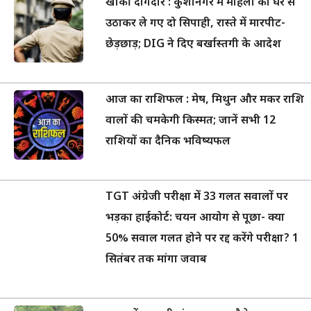
खाकी दागदार : कुशीनगर में महिला को घर से
उठाकर ले गए दो सिपाही, रास्ते में मारपीट-
छेड़छाड़; DIG ने दिए बर्खास्तगी के आदेश
आज का राशिफल : मेष, मिथुन और मकर राशि
वालों की चमकेगी किस्मत; जानें सभी 12
राशियों का दैनिक भविष्यफल
TGT अंग्रेजी परीक्षा में 33 गलत सवालों पर
भड़का हाईकोर्ट: चयन आयोग से पूछा- क्या
50% सवाल गलत होने पर रद्द करेंगे परीक्षा? 1
सितंबर तक मांगा जवाब