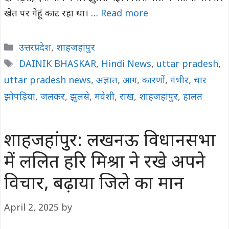
खेत पर गेहूं काट रहा था। …
Read more
Categories
उत्तरप्रदेश
,
शाहजहांपुर
Tags
DAINIK BHASKAR
,
Hindi News
,
uttar pradesh
,
uttar pradesh news
,
अज्ञात
,
आग
,
कारणों
,
गंभीर
,
चार
झोपड़ियां
,
जलकर
,
झुलसे
,
मवेशी
,
राख
,
शाहजहांपुर
,
हालत
शाहजहांपुर: लखनऊ विधानसभा
में ललित हरि मिश्रा ने रखे अपने
विचार, बढ़ाया जिले का मान
April 2, 2025
by