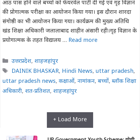
आठ पास होने वाले बच्चों को फेयरवेल पार्टी दी गई एवं गृह विज्ञानं
की प्रोगात्मक परीक्षा का आयोजन किया गया। इस दौरान शारदा
संगोष्ठी का भी आयोजन किया गया। कार्यक्रम की मुख्य अतिथि
खंड शिक्षा अधिकारी जलालाबाद शाहीन अंसारी रही।गृह विज्ञान के
प्रयोगात्मक के तहत विद्यालय …
Read more
Categories
उत्तरप्रदेश
,
शाहजहांपुर
Tags
DAINIK BHASKAR
,
Hindi News
,
uttar pradesh
,
uttar pradesh news
,
कक्षाओं
,
नामांकन
,
बच्चों
,
ब्लॉक शिक्षा
अधिकारी
,
शत-प्रतिशत
,
शाहजहांपुर
+ Load More