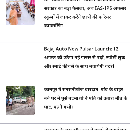
UP Government Youth Scheme: योगी
सरकार का बड़ा फैसला, अब IAS-IPS अफसर
स्कूलों में जाकर करेंगे छात्रों की करियर
काउंसलिंग
Bajaj Auto New Pulsar Launch: 12
अगस्त को उठेगा नई पल्सर से पर्दा, स्पोर्टी लुक
और स्मार्ट फीचर्स के साथ मचायेगी गदर!
कानपुर में सनसनीखेज वारदात: गांव के बाहर
बने घर में घुसे बदमाशों ने पति को उतारा मौत के
घाट, पत्नी गंभीर