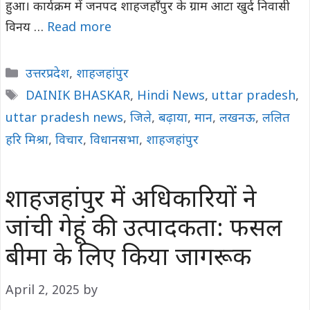
हुआ। कार्यक्रम में जनपद शाहजहाँपुर के ग्राम आटा खुर्द निवासी
विनय …
Read more
Categories
उत्तरप्रदेश
,
शाहजहांपुर
Tags
DAINIK BHASKAR
,
Hindi News
,
uttar pradesh
,
uttar pradesh news
,
जिले
,
बढ़ाया
,
मान
,
लखनऊ
,
ललित
हरि मिश्रा
,
विचार
,
विधानसभा
,
शाहजहांपुर
शाहजहांपुर में अधिकारियों ने
जांची गेहूं की उत्पादकता: फसल
बीमा के लिए किया जागरूक
April 2, 2025
by