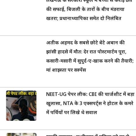
लखनऊ के सरकारी स्कूल में बच्चों से कराई छत
की सफाई, बिजली के तारों के बीच मंडराया
खतरा; प्रधानाध्यापिका समेत दो निलंबित
अतीक अहमद के सबसे छोटे बेटे अबान की
झांसी हादसे में मौत: देर रात पोस्टमार्टम पूरा,
कसारी-मसारी में सुपुर्द-ए-खाक करने की तैयारी;
मां शाइस्ता पर सस्पेंस
NEET-UG पेपर लीक: CBI की चार्जशीट में बड़ा
खुलासा, NTA के 3 एक्सपर्ट्स ने होटल के कमरे
में पर्चियों पर लिखे थे सवाल