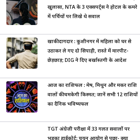
खुलासा, NTA के 3 एक्सपर्ट्स ने होटल के कमरे
में पर्चियों पर लिखे थे सवाल
खाकी दागदार : कुशीनगर में महिला को घर से
उठाकर ले गए दो सिपाही, रास्ते में मारपीट-
छेड़छाड़; DIG ने दिए बर्खास्तगी के आदेश
आज का राशिफल : मेष, मिथुन और मकर राशि
वालों की चमकेगी किस्मत; जानें सभी 12 राशियों
का दैनिक भविष्यफल
TGT अंग्रेजी परीक्षा में 33 गलत सवालों पर
भड़का हाईकोर्ट: चयन आयोग से पूछा- क्या