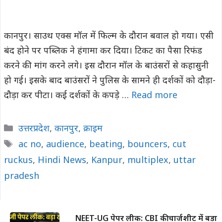
कानपुर। साउथ एक्स मॉल में फिल्म के दौरान बवाल हो गया। एसी
बंद होने पर पब्लिक ने हंगामा कर दिया। टिकट का पैसा रिफंड
करने की मांग करने लगे। इस दौरान मॉल के बाउंसरों से कहासुनी
हो गई। इसके बाद बाउंसरों ने पुलिस के सामने ही दर्शकों को दौड़ा-
दौड़ा कर पीटा। कई दर्शकों के कपड़े …
Read more
Categories
उत्तरप्रदेश
,
कानपुर
,
क्राइम
Tags
ac no
,
audience
,
beating
,
bouncers
,
cut
ruckus
,
Hindi News
,
Kanpur
,
multiplex
,
uttar
pradesh
NEET-UG पेपर लीक: CBI की चार्जशीट में बड़ा