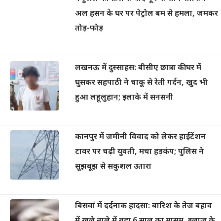
अल हसन के घर पर पेट्रोल बम से हमला, जमकर
तोड़-फोड़
लखनऊ में दुस्साहस: बीसीए छात्रा की घर में
घुसकर सहपाठी ने चाकू से रेती गर्दन, खुद भी
हुआ लहूलुहान; इलाके में सनसनी
कानपुर में जमीनी विवाद को लेकर हाईटेंशन
टावर पर चढ़ी युवती, मचा हड़कंप; पुलिस ने
सूझबूझ से सकुशल उतारा
बिसवां में दर्दनाक हादसा: बारिश के तेज बहाव