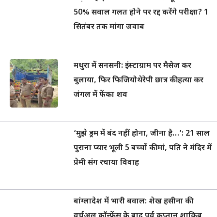
50% सवाल गलत होने पर रद्द करेंगे परीक्षा? 1
सितंबर तक मांगा जवाब
मथुरा में सनसनी: इंस्टाग्राम पर मैसेज कर
बुलाया, फिर फिजियोथेरेपी छात्र की हत्या कर
जंगल में फेंका शव
‘मुझे ड्रम में बंद नहीं होना, जीना है…’: 21 साल
पुराना प्यार भूली 5 बच्चों की मां, पति ने मंदिर में
प्रेमी संग रचाया विवाह
बांग्लादेश में भारी बवाल: शेख हसीना की
वर्चुअल कॉन्फ्रेंस के बाद पूर्व कप्तान शाकिब