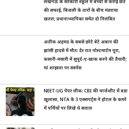
लखनऊ के सरकारी स्कूल में बच्चों से कराई छत
की सफाई, बिजली के तारों के बीच मंडराया
खतरा; प्रधानाध्यापिका समेत दो निलंबित
अतीक अहमद के सबसे छोटे बेटे अबान की
झांसी हादसे में मौत: देर रात पोस्टमार्टम पूरा,
कसारी-मसारी में सुपुर्द-ए-खाक करने की तैयारी;
मां शाइस्ता पर सस्पेंस
NEET-UG पेपर लीक: CBI की चार्जशीट में बड़ा
खुलासा, NTA के 3 एक्सपर्ट्स ने होटल के कमरे
में पर्चियों पर लिखे थे सवाल