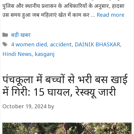
पुलिस और स्थानीय प्रशासन के अधिकारियों के अनुसार, हादसा
उस समय हुआ जब महिलाएं खेत में काम कर …
Read more
Categories
बड़ी खबर
Tags
4 women died
,
accident
,
DAINIK BHASKAR
,
Hindi News
,
kasganj
पंचकूला में बच्चों से भरी बस खाई
में गिरी: 15 घायल, रेस्क्यू जारी
October 19, 2024
by