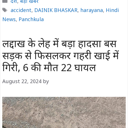
Categories
देश
,
बड़ी खबर
Tags
accident
,
DAINIK BHASKAR
,
harayana
,
Hindi
News
,
Panchkula
लद्दाख के लेह में बड़ा हादसा बस
सड़क से फिसलकर गहरी खाई में
गिरी, 6 की मौत 22 घायल
August 22, 2024
by