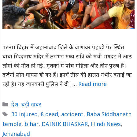
पटना। बिहार में जहानाबाद जिले के वाणावर पहाड़ी पर स्थित
बाबा सिद्धनाथ मंदिर में लगभग मध्य रात्रि को मची भगदड़ में आठ
लोगों की मौत हो गई। मृतकों में पांच महिला और तीन पुरुष हैं।
दर्जनों लोग घायल हो गए हैं। इनमें तीस की हालत गंभीर बताई जा
रही है। यह जानकारी पुलिस ने दी। …
Read more
Categories
देश
,
बड़ी खबर
Tags
30 injured
,
8 dead
,
accident
,
Baba Siddhanath
temple
,
bihar
,
DAINIK BHASKAR
,
Hindi News
,
Jehanabad