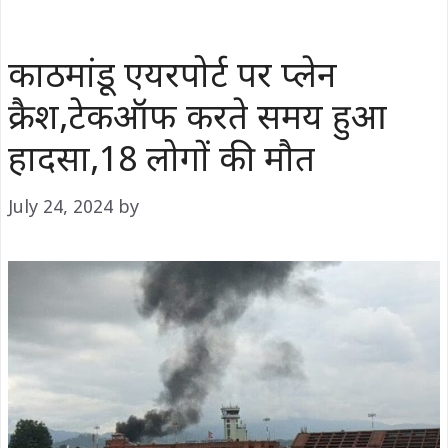
काठमांडू एयरपोर्ट पर प्‍लेन
क्रैश,टेकऑफ करते समय हुआ
हादसा,18 लोगों की मौत
July 24, 2024
by