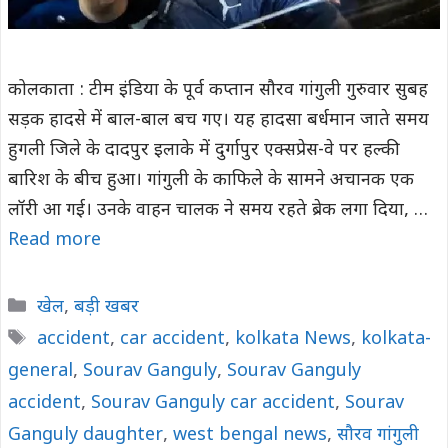
कोलकाता : टीम इंडिया के पूर्व कप्तान सौरव गांगुली गुरुवार सुबह
सड़क हादसे में बाल-बाल बच गए। यह हादसा बर्धमान जाते समय
हुगली जिले के दादपुर इलाके में दुर्गापुर एक्सप्रेस-वे पर हल्की
बारिश के बीच हुआ। गांगुली के काफिले के सामने अचानक एक
लॉरी आ गई। उनके वाहन चालक ने समय रहते ब्रेक लगा दिया, …
Read more
Categories
खेल
,
बड़ी खबर
Tags
accident
,
car accident
,
kolkata News
,
kolkata-
general
,
Sourav Ganguly
,
Sourav Ganguly
accident
,
Sourav Ganguly car accident
,
Sourav
Ganguly daughter
,
west bengal news
,
सौरव गांगुली