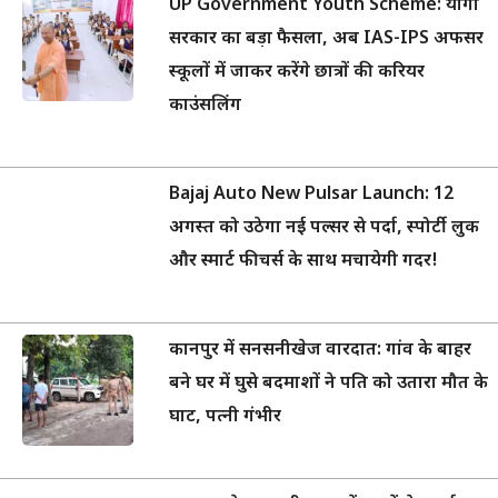
UP Government Youth Scheme: योगी
सरकार का बड़ा फैसला, अब IAS-IPS अफसर
स्कूलों में जाकर करेंगे छात्रों की करियर
काउंसलिंग
Bajaj Auto New Pulsar Launch: 12
अगस्त को उठेगा नई पल्सर से पर्दा, स्पोर्टी लुक
और स्मार्ट फीचर्स के साथ मचायेगी गदर!
कानपुर में सनसनीखेज वारदात: गांव के बाहर
बने घर में घुसे बदमाशों ने पति को उतारा मौत के
घाट, पत्नी गंभीर