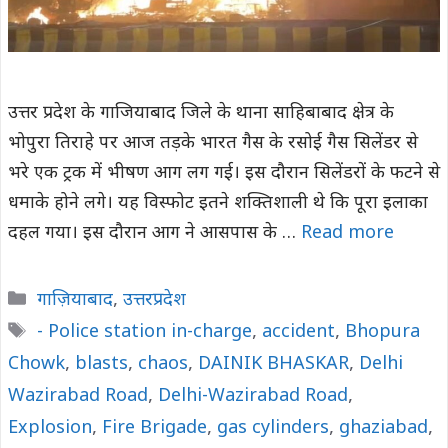
उत्तर प्रदेश के गाजियाबाद जिले के थाना साहिबाबाद क्षेत्र के
भोपुरा तिराहे पर आज तड़के भारत गैस के रसोई गैस सिलेंडर से
भरे एक ट्रक में भीषण आग लग गई। इस दौरान सिलेंडरों के फटने से
धमाके होने लगे। यह विस्फोट इतने शक्तिशाली थे कि पूरा इलाका
दहल गया। इस दौरान आग ने आसपास के …
Read more
Categories
गाज़ियाबाद
,
उत्तरप्रदेश
Tags
- Police station in-charge
,
accident
,
Bhopura
Chowk
,
blasts
,
chaos
,
DAINIK BHASKAR
,
Delhi
Wazirabad Road
,
Delhi-Wazirabad Road
,
Explosion
,
Fire Brigade
,
gas cylinders
,
ghaziabad
,