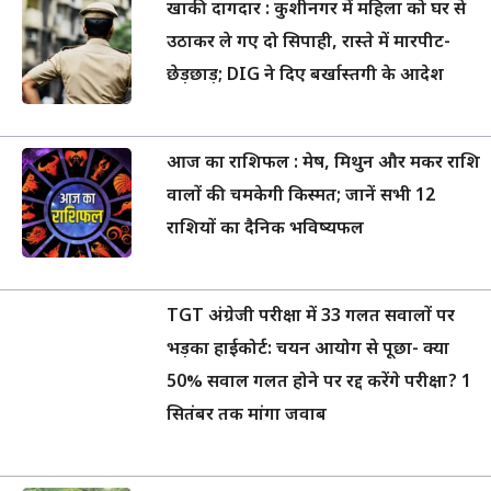
खाकी दागदार : कुशीनगर में महिला को घर से
उठाकर ले गए दो सिपाही, रास्ते में मारपीट-
छेड़छाड़; DIG ने दिए बर्खास्तगी के आदेश
आज का राशिफल : मेष, मिथुन और मकर राशि
वालों की चमकेगी किस्मत; जानें सभी 12
राशियों का दैनिक भविष्यफल
TGT अंग्रेजी परीक्षा में 33 गलत सवालों पर
भड़का हाईकोर्ट: चयन आयोग से पूछा- क्या
50% सवाल गलत होने पर रद्द करेंगे परीक्षा? 1
सितंबर तक मांगा जवाब