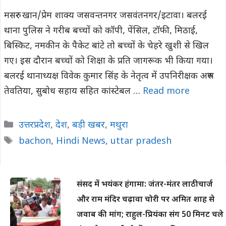
मसरुर खान/प्रेम शाक्य जसवन्तनगर जसवंतनगर/इटावा। बलरई
थाना पुलिस ने गरीब बच्चों को कॉपी, पेंसिल, टॉफी, मिठाई,
बिस्किट, नमकीन के पैकेट बांटे तो बच्चों के चेहरे खुशी से खिल
गए। इस दौरान बच्चों को शिक्षा के प्रति जागरूक भी किया गया।
बलरई थानाध्यक्ष विवेक कुमार सिंह के नेतृत्व में उपनिरीक्षक अरुण
तेवतिया, सुबोध सहाय सहित कांस्टेबल …
Read more
Categories
उत्तरप्रदेश
,
देश
,
बड़ी खबर
,
मथुरा
Tags
bachon
,
Hindi News
,
uttar pradesh
संसद में भयंकर हंगामा: जंतर-मंतर लाठीचार्ज
और राम मंदिर चढ़ावा चोरी पर अमित शाह से
जवाब की मांग; राहुल-प्रियंका संग 50 मिनट चले