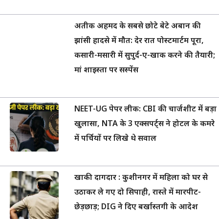
अतीक अहमद के सबसे छोटे बेटे अबान की
झांसी हादसे में मौत: देर रात पोस्टमार्टम पूरा,
कसारी-मसारी में सुपुर्द-ए-खाक करने की तैयारी;
मां शाइस्ता पर सस्पेंस
NEET-UG पेपर लीक: CBI की चार्जशीट में बड़ा
खुलासा, NTA के 3 एक्सपर्ट्स ने होटल के कमरे
में पर्चियों पर लिखे थे सवाल
खाकी दागदार : कुशीनगर में महिला को घर से
उठाकर ले गए दो सिपाही, रास्ते में मारपीट-
छेड़छाड़; DIG ने दिए बर्खास्तगी के आदेश