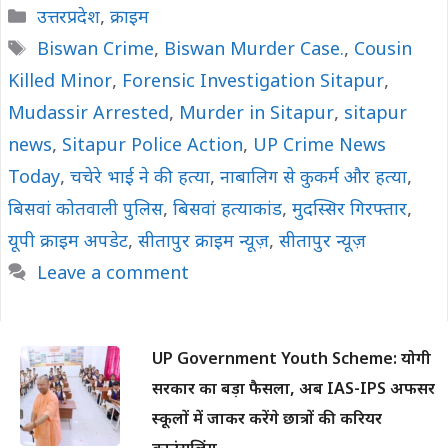
Categories
उत्तरप्रदेश
,
क्राइम
Tags
Biswan Crime
,
Biswan Murder Case.
,
Cousin
Killed Minor
,
Forensic Investigation Sitapur
,
Mudassir Arrested
,
Murder in Sitapur
,
sitapur
news
,
Sitapur Police Action
,
UP Crime News
Today
,
चचेरे भाई ने की हत्या
,
नाबालिग से कुकर्म और हत्या
,
बिसवां कोतवाली पुलिस
,
बिसवां हत्याकांड
,
मुदस्सिर गिरफ्तार
,
यूपी क्राइम अपडेट
,
सीतापुर क्राइम न्यूज़
,
सीतापुर न्यूज़
Leave a comment
UP Government Youth Scheme: योगी
सरकार का बड़ा फैसला, अब IAS-IPS अफसर
स्कूलों में जाकर करेंगे छात्रों की करियर