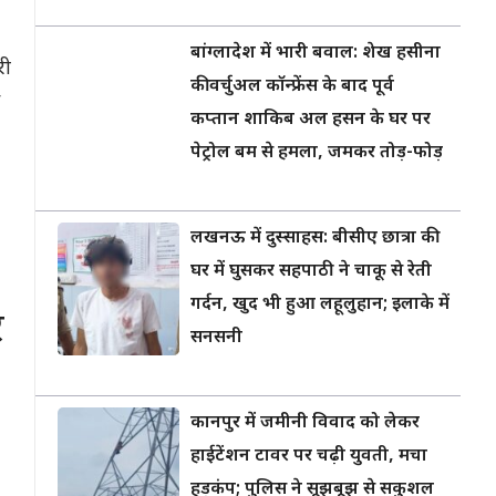
बांग्लादेश में भारी बवाल: शेख हसीना
री
की वर्चुअल कॉन्फ्रेंस के बाद पूर्व
कप्तान शाकिब अल हसन के घर पर
पेट्रोल बम से हमला, जमकर तोड़-फोड़
लखनऊ में दुस्साहस: बीसीए छात्रा की
घर में घुसकर सहपाठी ने चाकू से रेती
गर्दन, खुद भी हुआ लहूलुहान; इलाके में
े
सनसनी
कानपुर में जमीनी विवाद को लेकर
हाईटेंशन टावर पर चढ़ी युवती, मचा
हड़कंप; पुलिस ने सूझबूझ से सकुशल