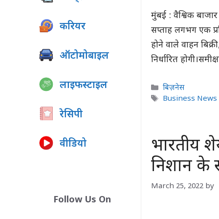
मुंबई : वैश्विक बाजा
करियर
सप्ताह लगभग एक प्र
होने वाले वाहन बिक
ऑटोमोबाइल
निर्धारित होगी।समीक
लाइफस्टाइल
Categories
बिज़नेस
Tags
Business News 
रेसिपी
भारतीय शे
वीडियो
निशान के स
March 25, 2022
by
Follow Us On