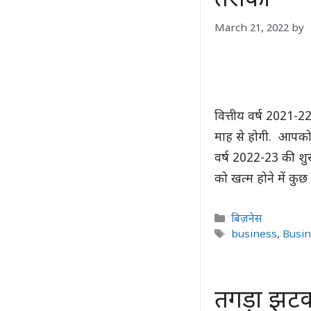
तरीका
March 21, 2022
by
वित्तीय वर्ष 2021-22 
माह से होगी. आपको ज‍
वर्ष 2022-23 की शुरु
को खत्म होने में क
Categories
बिज़नेस
Tags
business
,
Busin
तगड़ा झटका