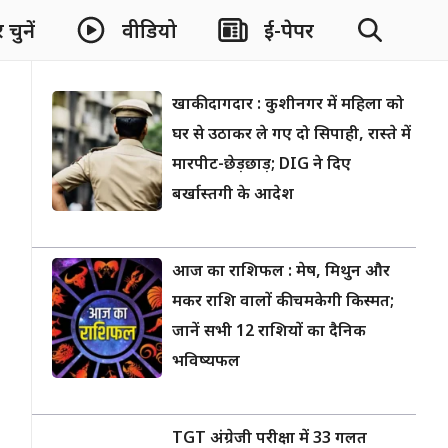
चुनें
वीडियो
ई-पेपर
खाकी दागदार : कुशीनगर में महिला को
घर से उठाकर ले गए दो सिपाही, रास्ते में
मारपीट-छेड़छाड़; DIG ने दिए
बर्खास्तगी के आदेश
आज का राशिफल : मेष, मिथुन और
मकर राशि वालों की चमकेगी किस्मत;
जानें सभी 12 राशियों का दैनिक
भविष्यफल
TGT अंग्रेजी परीक्षा में 33 गलत