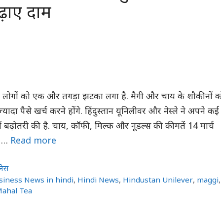
ढ़ाए दाम
च लोगों को एक और तगड़ा झटका लगा है. मैगी और चाय के शौकीनों क
ा पैसे खर्च करने होंगे. हिंदुस्तान यूनिलीवर और नेस्ले ने अपने कई
ें बढ़ोतरी की है. चाय, कॉफी, मिल्क और नूडल्स की कीमतें 14 मार्च
ी …
Read more
नेस
siness News in hindi
,
Hindi News
,
Hindustan Unilever
,
maggi
,
Mahal Tea