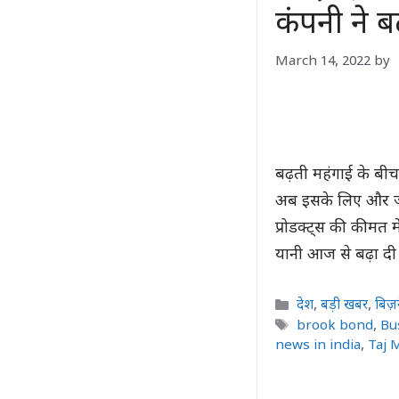
कंपनी ने ब
March 14, 2022
by
बढ़ती महंगाई के बी
अब इसके लिए और ज्याद
प्रोडक्ट्स की कीमत म
यानी आज से बढ़ा द
Categories
देश
,
बड़ी खबर
,
बिज़
Tags
brook bond
,
Bu
news in india
,
Taj 