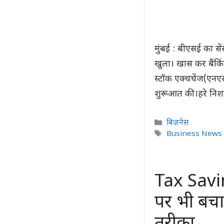
मुंबई : बीएसई का से
खुला। खास कर बैंकिंग
स्टॉक एक्चचेंज(एनए
शुरूआत की।हरे निश
Categories
बिज़नेस
Tags
Business News 
Tax Savi
पर भी बचा