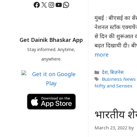
Facebook
X
Instagram
YouTube
WhatsApp
मुंबई : बीएसई का स
नेशनल स्टॉक एक्चचे
से दिन की शुरूआत क
Get Dainik Bhaskar App
बढ़त दिखायी दी। 
Stay informed. Anytime,
more
anywhere.
Categories
देश
,
बिज़नेस
Tags
Business News 
Nifty and Sensex
भारतीय शे
March 23, 2022
by