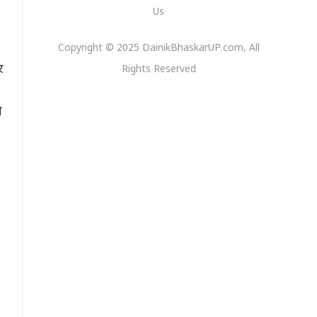
Us
Copyright © 2025 DainikBhaskarUP.com, All
र
Rights Reserved
ी