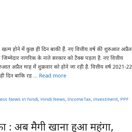
खत्‍म होने में कुछ ही द‍िन बाकी हैं. नए वित्तीय वर्ष की शुरुआत अप्रैल
िम्‍मेदार नागर‍िक के नाते सरकार को टैक्‍स पड़ता है. नए वित्तीय
आत अप्रैल माह में शुक्रवार को होने जा रही है. वित्तीय वर्ष 2021-22
ुछ ही दिन बाकि रह …
Read more
ess News in hindi
,
Hindi News
,
IncomeTax
,
investment
,
PPF
 : अब मैगी खाना हुआ महंगा,