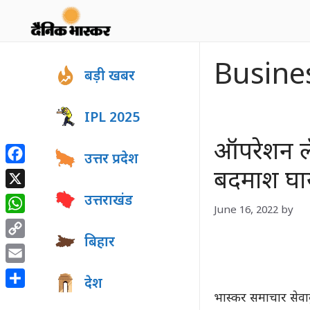
Skip
to
content
Busine
बड़ी खबर
IPL 2025
ऑपरेशन लँ
उत्तर प्रदेश
Facebook
बदमाश घा
X
उत्तराखंड
June 16, 2022
by
WhatsApp
बिहार
Copy
Link
Email
देश
Share
भास्कर समाचार सेवा