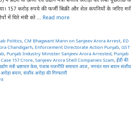
) ने प्रदेश के ऊर्जा एवं उद्योग मंत्री संजीव अरोड़ा को लंबी पूछताछ क
ा। 157 करोड़ रुपये की फर्जी बिक्री और शेल कंपनियों के जरिए मन
पों में घिरे मंत्री को …
Read more
ab Politics
,
CM Bhagwant Mann on Sanjeev Arora Arrest
,
ED
rora Chandigarh
,
Enforcement Directorate Action Punjab
,
GST
ab
,
Punjab Industry Minister Sanjeev Arora Arrested
,
Punjab
Case 157 Crore
,
Sanjeev Arora Shell Companies Scam
,
ईडी की
्योग मंत्री भ्रष्टाचार केस
,
पंजाब राजनीति समाचार आज.
,
भगवंत मान बयान संजीव
 अरोड़ा बयान
,
संजीव अरोड़ा की गिरफ्तारी
nt