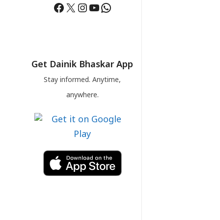
Facebook
X
Instagram
YouTube
WhatsApp
Get Dainik Bhaskar App
Stay informed. Anytime,
anywhere.