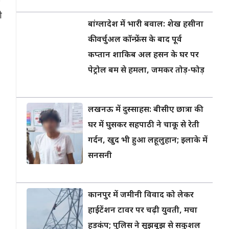
े
ी
बांग्लादेश में भारी बवाल: शेख हसीना
की वर्चुअल कॉन्फ्रेंस के बाद पूर्व
कप्तान शाकिब अल हसन के घर पर
पेट्रोल बम से हमला, जमकर तोड़-फोड़
लखनऊ में दुस्साहस: बीसीए छात्रा की
घर में घुसकर सहपाठी ने चाकू से रेती
गर्दन, खुद भी हुआ लहूलुहान; इलाके में
सनसनी
कानपुर में जमीनी विवाद को लेकर
हाईटेंशन टावर पर चढ़ी युवती, मचा
हड़कंप; पुलिस ने सूझबूझ से सकुशल