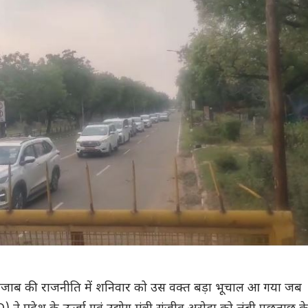
 पंजाब की राजनीति में शनिवार को उस वक्त बड़ा भूचाल आ गया जब