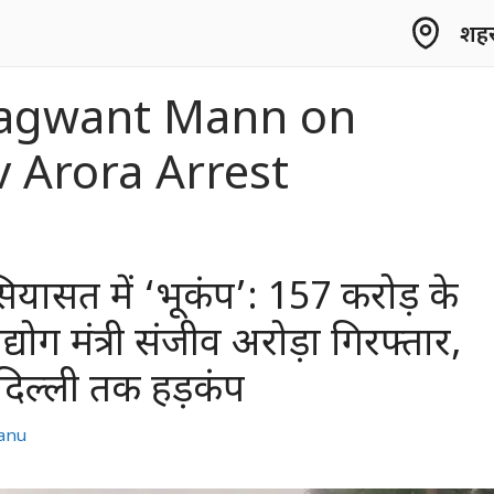
शहर 
agwant Mann on
v Arora Arrest
ियासत में ‘भूकंप’: 157 करोड़ के
उद्योग मंत्री संजीव अरोड़ा गिरफ्तार,
 दिल्ली तक हड़कंप
anu