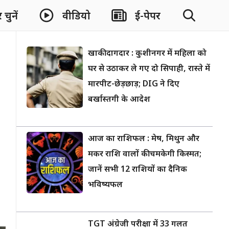
चुनें
वीडियो
ई-पेपर
खाकी दागदार : कुशीनगर में महिला को
घर से उठाकर ले गए दो सिपाही, रास्ते में
मारपीट-छेड़छाड़; DIG ने दिए
बर्खास्तगी के आदेश
आज का राशिफल : मेष, मिथुन और
मकर राशि वालों की चमकेगी किस्मत;
जानें सभी 12 राशियों का दैनिक
भविष्यफल
TGT अंग्रेजी परीक्षा में 33 गलत