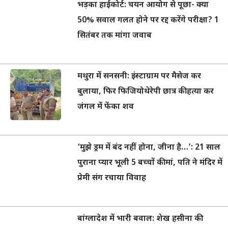
भड़का हाईकोर्ट: चयन आयोग से पूछा- क्या
50% सवाल गलत होने पर रद्द करेंगे परीक्षा? 1
सितंबर तक मांगा जवाब
मथुरा में सनसनी: इंस्टाग्राम पर मैसेज कर
बुलाया, फिर फिजियोथेरेपी छात्र की हत्या कर
जंगल में फेंका शव
‘मुझे ड्रम में बंद नहीं होना, जीना है…’: 21 साल
पुराना प्यार भूली 5 बच्चों की मां, पति ने मंदिर में
प्रेमी संग रचाया विवाह
बांग्लादेश में भारी बवाल: शेख हसीना की