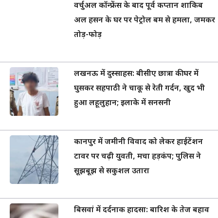
वर्चुअल कॉन्फ्रेंस के बाद पूर्व कप्तान शाकिब
अल हसन के घर पर पेट्रोल बम से हमला, जमकर
तोड़-फोड़
लखनऊ में दुस्साहस: बीसीए छात्रा की घर में
घुसकर सहपाठी ने चाकू से रेती गर्दन, खुद भी
हुआ लहूलुहान; इलाके में सनसनी
कानपुर में जमीनी विवाद को लेकर हाईटेंशन
टावर पर चढ़ी युवती, मचा हड़कंप; पुलिस ने
सूझबूझ से सकुशल उतारा
बिसवां में दर्दनाक हादसा: बारिश के तेज बहाव