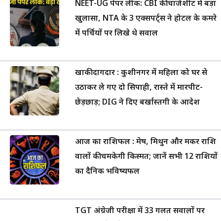
NEET-UG पेपर लीक: CBI की चार्जशीट में बड़ा
खुलासा, NTA के 3 एक्सपर्ट्स ने होटल के कमरे
में पर्चियों पर लिखे थे सवाल
खाकी दागदार : कुशीनगर में महिला को घर से
उठाकर ले गए दो सिपाही, रास्ते में मारपीट-
छेड़छाड़; DIG ने दिए बर्खास्तगी के आदेश
आज का राशिफल : मेष, मिथुन और मकर राशि
वालों की चमकेगी किस्मत; जानें सभी 12 राशियों
का दैनिक भविष्यफल
TGT अंग्रेजी परीक्षा में 33 गलत सवालों पर