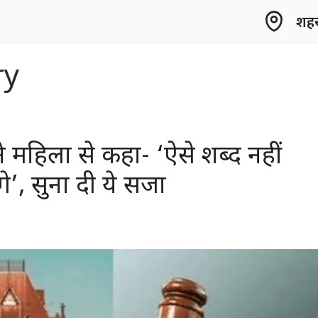
शहर 
ry
ने महिला से कहा- ‘ऐसे शब्द नहीं
ेंगे’, सुना दी ये सजा