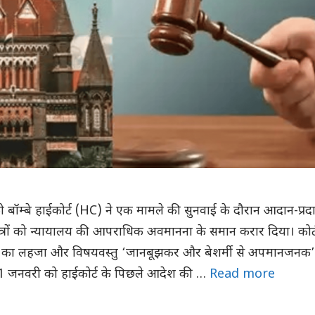
ो बॉम्बे हाईकोर्ट (HC) ने एक मामले की सुनवाई के दौरान आदान-प्रद
रों को न्यायालय की आपराधिक अवमानना के समान करार दिया। कोर्
र का लहजा और विषयवस्तु ‘जानबूझकर और बेशर्मी से अपमानजनक’
 21 जनवरी को हाईकोर्ट के पिछले आदेश की …
Read more