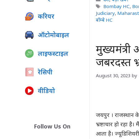
Tags
Bombay HC
,
Bo
Judiciary
,
Maharast
करियर
बॉम्बे HC
ऑटोमोबाइल
मुख्यमंत्र
लाइफस्टाइल
जबरदस्त भ्र
रेसिपी
August 30, 2023
by
वीडियो
जयपुर । राजस्थान क
भ्रष्टाचार हो रहा है
Follow Us On
आता है। ज्यूडिशियरी