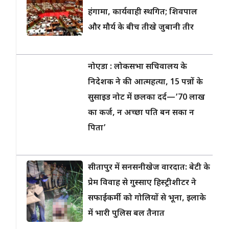
हंगामा, कार्यवाही स्थगित; शिवपाल
और मौर्य के बीच तीखे जुबानी तीर
नोएडा : लोकसभा सचिवालय के
निदेशक ने की आत्महत्या, 15 पन्नों के
सुसाइड नोट में छलका दर्द—’70 लाख
का कर्ज, न अच्छा पति बन सका न
पिता’
सीतापुर में सनसनीखेज वारदात: बेटी के
प्रेम विवाह से गुस्साए हिस्ट्रीशीटर ने
सफाईकर्मी को गोलियों से भूना, इलाके
में भारी पुलिस बल तैनात