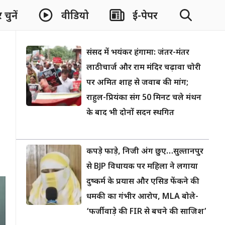
चुनें
वीडियो
ई-पेपर
संसद में भयंकर हंगामा: जंतर-मंतर
लाठीचार्ज और राम मंदिर चढ़ावा चोरी
पर अमित शाह से जवाब की मांग;
राहुल-प्रियंका संग 50 मिनट चले मंथन
के बाद भी दोनों सदन स्थगित
कपड़े फाड़े, निजी अंग छुए…सुल्तानपुर
से BJP विधायक पर महिला ने लगाया
दुष्कर्म के प्रयास और एसिड फेंकने की
धमकी का गंभीर आरोप, MLA बोले-
‘फर्जीवाड़े की FIR से बचने की साजिश’