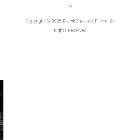
Us
Copyright © 2025 DainikBhaskarUP.com, All
Rights Reserved