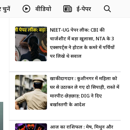
चुनें
वीडियो
ई-पेपर
NEET-UG पेपर लीक: CBI की
चार्जशीट में बड़ा खुलासा, NTA के 3
एक्सपर्ट्स ने होटल के कमरे में पर्चियों
पर लिखे थे सवाल
खाकी दागदार : कुशीनगर में महिला को
घर से उठाकर ले गए दो सिपाही, रास्ते में
मारपीट-छेड़छाड़; DIG ने दिए
बर्खास्तगी के आदेश
आज का राशिफल : मेष, मिथुन और