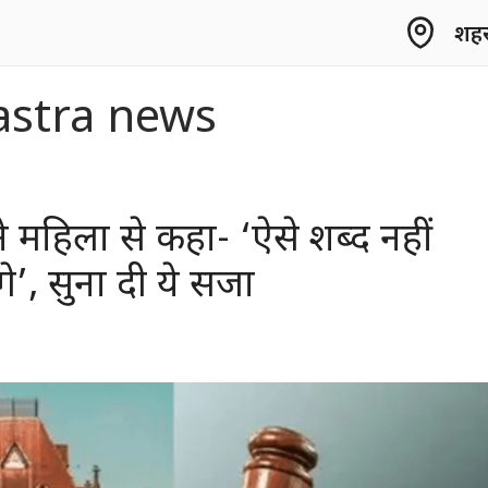
शहर 
stra news
ने महिला से कहा- ‘ऐसे शब्द नहीं
ेंगे’, सुना दी ये सजा