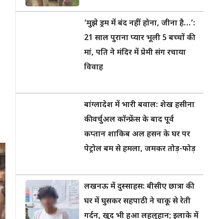
‘मुझे ड्रम में बंद नहीं होना, जीना है…’:
21 साल पुराना प्यार भूली 5 बच्चों की
मां, पति ने मंदिर में प्रेमी संग रचाया
विवाह
बांग्लादेश में भारी बवाल: शेख हसीना
की वर्चुअल कॉन्फ्रेंस के बाद पूर्व
कप्तान शाकिब अल हसन के घर पर
पेट्रोल बम से हमला, जमकर तोड़-फोड़
लखनऊ में दुस्साहस: बीसीए छात्रा की
घर में घुसकर सहपाठी ने चाकू से रेती
गर्दन, खुद भी हुआ लहूलुहान; इलाके में