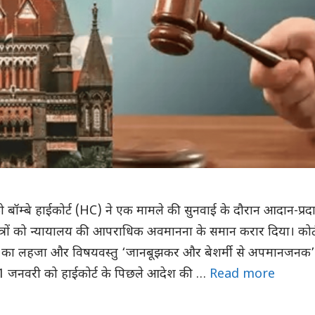
ो बॉम्बे हाईकोर्ट (HC) ने एक मामले की सुनवाई के दौरान आदान-प्रद
रों को न्यायालय की आपराधिक अवमानना के समान करार दिया। कोर्
र का लहजा और विषयवस्तु ‘जानबूझकर और बेशर्मी से अपमानजनक’
 21 जनवरी को हाईकोर्ट के पिछले आदेश की …
Read more