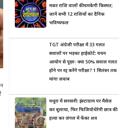
मकर राशि वालों की चमकेगी किस्मत;
जानें सभी 12 राशियों का दैनिक
भविष्यफल
TGT अंग्रेजी परीक्षा में 33 गलत
सवालों पर भड़का हाईकोर्ट: चयन
आयोग से पूछा- क्या 50% सवाल गलत
होने पर रद्द करेंगे परीक्षा? 1 सितंबर तक
मांगा जवाब
ान
ट
मथुरा में सनसनी: इंस्टाग्राम पर मैसेज
कर बुलाया, फिर फिजियोथेरेपी छात्र की
हत्या कर जंगल में फेंका शव