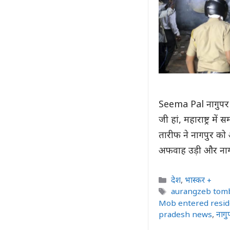
Seema Pal नागुपर : इ
जी हां, महाराष्ट्र 
तारीफ ने नागपुर को
अफवाह उड़ी और ना
Categories
देश
,
भास्कर +
Tags
aurangzeb tom
Mob entered reside
pradesh news
,
नागु