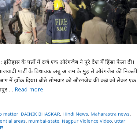
तिहास के पन्नों में दर्ज एक औरंगजेब ने पूरे देश में हिंसा फैला दी।
में समाजवादी पार्टी के विधायक अबू आजम के मुंह से औरंगजेब की निकल
 आग में झोंक दिया। बीते सोमवार को औरंगजेब की कब्र को लेकर एक
गपुर …
Read more
b matter
,
DAINIK BHASKAR
,
Hindi News
,
Maharastra news
,
ntial areas
,
mumbai-state
,
Nagpur Violence Video
,
uttar
पर