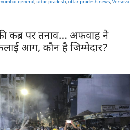
mumbai-general
,
uttar pradesh
,
uttar pradesh news
,
Versova
की कब्र पर तनाव… अफवाह ने
 फैलाई आग, कौन है जिम्मेदार?