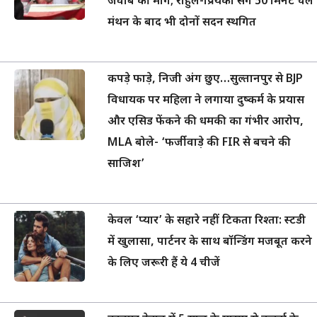
जवाब की मांग; राहुल-प्रियंका संग 50 मिनट चले
मंथन के बाद भी दोनों सदन स्थगित
कपड़े फाड़े, निजी अंग छुए…सुल्तानपुर से BJP
विधायक पर महिला ने लगाया दुष्कर्म के प्रयास
और एसिड फेंकने की धमकी का गंभीर आरोप,
MLA बोले- ‘फर्जीवाड़े की FIR से बचने की
साजिश’
केवल ‘प्यार’ के सहारे नहीं टिकता रिश्ता: स्टडी
में खुलासा, पार्टनर के साथ बॉन्डिंग मजबूत करने
के लिए जरूरी हैं ये 4 चीजें