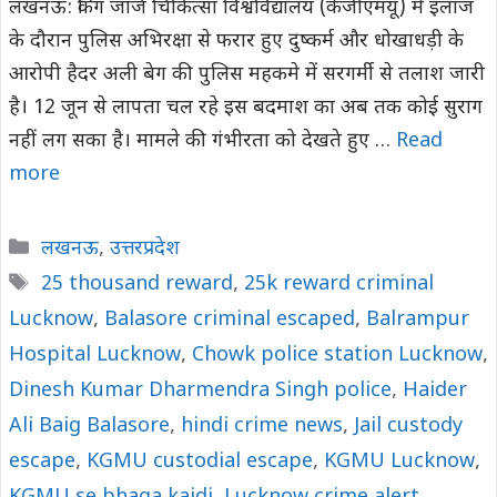
लखनऊ: किंग जॉर्ज चिकित्सा विश्वविद्यालय (केजीएमयू) में इलाज
के दौरान पुलिस अभिरक्षा से फरार हुए दुष्कर्म और धोखाधड़ी के
आरोपी हैदर अली बेग की पुलिस महकमे में सरगर्मी से तलाश जारी
है। 12 जून से लापता चल रहे इस बदमाश का अब तक कोई सुराग
नहीं लग सका है। मामले की गंभीरता को देखते हुए …
Read
more
Categories
लखनऊ
,
उत्तरप्रदेश
Tags
25 thousand reward
,
25k reward criminal
Lucknow
,
Balasore criminal escaped
,
Balrampur
Hospital Lucknow
,
Chowk police station Lucknow
,
Dinesh Kumar Dharmendra Singh police
,
Haider
Ali Baig Balasore
,
hindi crime news
,
Jail custody
escape
,
KGMU custodial escape
,
KGMU Lucknow
,