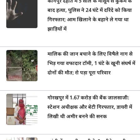
कानपुर देहात में 5 साल के मासूम से कुकर्म के
बाद हत्या, पुलिस ने 24 घंटे में दरिंदे को किया
गिरफ्तार; आम खिलाने के बहाने ले गया था
झाड़ियों में
मालिक की जान बचाने के लिए विषैले नाग से
भिड़ गया वफादार टॉमी, 1 घंटे के खूनी संघर्ष में
दोनों की मौत; रो पड़ा पूरा परिवार
गोरखपुर में 1.67 करोड़ की बैंक जालसाजी:
स्टेशन अधीक्षक और बेटी गिरफ्तार, डायरी में
लिखी थी अमीर बनने की सनक