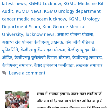
latest news
,
KGMU Lucknow
,
KGMU Medicine Bill
Audit
,
KGMU News
,
KGMU urology department
cancer medicine scam lucknow
,
KGMU Urology
Department Scam
,
King George Medical
University
,
lucknow news
,
असाध्य योजना घोटाला
,
असाध्य रोग योजना केजीएमयू लखनऊ
,
किंग जॉर्ज मेडिकल
यूनिवर्सिटी
,
केजीएमयू कैंसर दवा घोटाला
,
केजीएमयू दवा बिल
ऑडिट
,
केजीएमयू यूरोलॉजी विभाग घोटाला
,
केजीएमयू लखनऊ
,
केजीएमयू समाचार
,
कैंसर इंजेक्शन फर्जीवाड़ा
,
लखनऊ समाचार
Leave a comment
संसद में भयंकर हंगामा: जंतर-मंतर लाठीचार्ज
और राम मंदिर चढ़ावा चोरी पर अमित शाह से