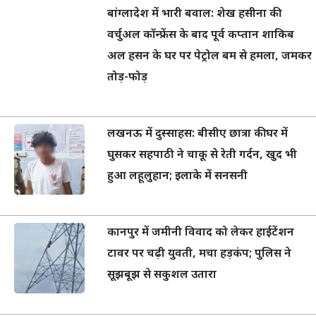
बांग्लादेश में भारी बवाल: शेख हसीना की
वर्चुअल कॉन्फ्रेंस के बाद पूर्व कप्तान शाकिब
अल हसन के घर पर पेट्रोल बम से हमला, जमकर
तोड़-फोड़
लखनऊ में दुस्साहस: बीसीए छात्रा की घर में
घुसकर सहपाठी ने चाकू से रेती गर्दन, खुद भी
हुआ लहूलुहान; इलाके में सनसनी
कानपुर में जमीनी विवाद को लेकर हाईटेंशन
टावर पर चढ़ी युवती, मचा हड़कंप; पुलिस ने
सूझबूझ से सकुशल उतारा