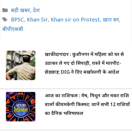
Categories
बड़ी खबर
,
देश
Tags
BPSC
,
Khan Sir
,
Khan sir on Protest
,
खान सर
,
बीपीएससी
खाकी दागदार : कुशीनगर में महिला को घर से
उठाकर ले गए दो सिपाही, रास्ते में मारपीट-
छेड़छाड़; DIG ने दिए बर्खास्तगी के आदेश
आज का राशिफल : मेष, मिथुन और मकर राशि
वालों की चमकेगी किस्मत; जानें सभी 12 राशियों
का दैनिक भविष्यफल