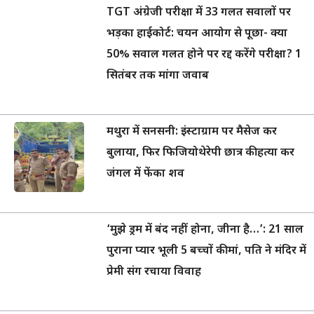
TGT अंग्रेजी परीक्षा में 33 गलत सवालों पर
भड़का हाईकोर्ट: चयन आयोग से पूछा- क्या
50% सवाल गलत होने पर रद्द करेंगे परीक्षा? 1
सितंबर तक मांगा जवाब
मथुरा में सनसनी: इंस्टाग्राम पर मैसेज कर
बुलाया, फिर फिजियोथेरेपी छात्र की हत्या कर
जंगल में फेंका शव
‘मुझे ड्रम में बंद नहीं होना, जीना है…’: 21 साल
पुराना प्यार भूली 5 बच्चों की मां, पति ने मंदिर में
प्रेमी संग रचाया विवाह