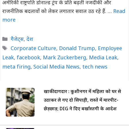
अमेरिकी राष्ट्रपति डोनाल्ड ट्रंप के प्रति बढ़ती नजदीकी और
राजनीतिक बदलावों को लेकर लगातार सवाल उठ रहे हैं. …
Read
more
Categories
गैजेट्स
,
देश
Tags
Corporate Culture
,
Donald Trump
,
Employee
Leak
,
facebook
,
Mark Zuckerberg
,
Media Leak
,
meta firing
,
Social Media News
,
tech news
खाकी दागदार : कुशीनगर में महिला को घर से
उठाकर ले गए दो सिपाही, रास्ते में मारपीट-
छेड़छाड़; DIG ने दिए बर्खास्तगी के आदेश