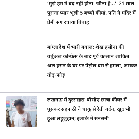
‘मुझे ड्रम में बंद नहीं होना, जीना है…’: 21 साल
पुराना प्यार भूली 5 बच्चों की मां, पति ने मंदिर में
प्रेमी संग रचाया विवाह
बांग्लादेश में भारी बवाल: शेख हसीना की
वर्चुअल कॉन्फ्रेंस के बाद पूर्व कप्तान शाकिब
अल हसन के घर पर पेट्रोल बम से हमला, जमकर
तोड़-फोड़
लखनऊ में दुस्साहस: बीसीए छात्रा की घर में
घुसकर सहपाठी ने चाकू से रेती गर्दन, खुद भी
हुआ लहूलुहान; इलाके में सनसनी