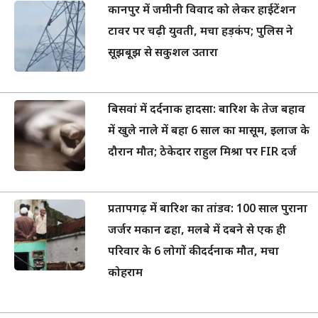
कानपुर में जमीनी विवाद को लेकर हाईटेंशन
टावर पर चढ़ी युवती, मचा हड़कंप; पुलिस ने
सूझबूझ से सकुशल उतारा
बिसवां में दर्दनाक हादसा: बारिश के तेज बहाव
में खुले नाले में बहा 6 साल का मासूम, इलाज के
दौरान मौत; ठेकेदार राहुल मिश्रा पर FIR दर्ज
प्रतापगढ़ में बारिश का तांडव: 100 साल पुराना
जर्जर मकान ढहा, मलबे में दबने से एक ही
परिवार के 6 लोगों की दर्दनाक मौत, मचा
कोहराम