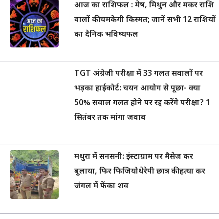
आज का राशिफल : मेष, मिथुन और मकर राशि
वालों की चमकेगी किस्मत; जानें सभी 12 राशियों
का दैनिक भविष्यफल
TGT अंग्रेजी परीक्षा में 33 गलत सवालों पर
भड़का हाईकोर्ट: चयन आयोग से पूछा- क्या
50% सवाल गलत होने पर रद्द करेंगे परीक्षा? 1
सितंबर तक मांगा जवाब
मथुरा में सनसनी: इंस्टाग्राम पर मैसेज कर
बुलाया, फिर फिजियोथेरेपी छात्र की हत्या कर
जंगल में फेंका शव