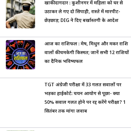
खाकी दागदार : कुशीनगर में महिला को घर से
उठाकर ले गए दो सिपाही, रास्ते में मारपीट-
छेड़छाड़; DIG ने दिए बर्खास्तगी के आदेश
आज का राशिफल : मेष, मिथुन और मकर राशि
वालों की चमकेगी किस्मत; जानें सभी 12 राशियों
का दैनिक भविष्यफल
TGT अंग्रेजी परीक्षा में 33 गलत सवालों पर
भड़का हाईकोर्ट: चयन आयोग से पूछा- क्या
50% सवाल गलत होने पर रद्द करेंगे परीक्षा? 1
सितंबर तक मांगा जवाब