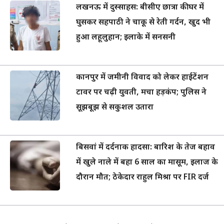
लखनऊ में दुस्साहस: बीसीए छात्रा की घर में
घुसकर सहपाठी ने चाकू से रेती गर्दन, खुद भी
हुआ लहूलुहान; इलाके में सनसनी
कानपुर में जमीनी विवाद को लेकर हाईटेंशन
टावर पर चढ़ी युवती, मचा हड़कंप; पुलिस ने
सूझबूझ से सकुशल उतारा
बिसवां में दर्दनाक हादसा: बारिश के तेज बहाव
में खुले नाले में बहा 6 साल का मासूम, इलाज के
दौरान मौत; ठेकेदार राहुल मिश्रा पर FIR दर्ज