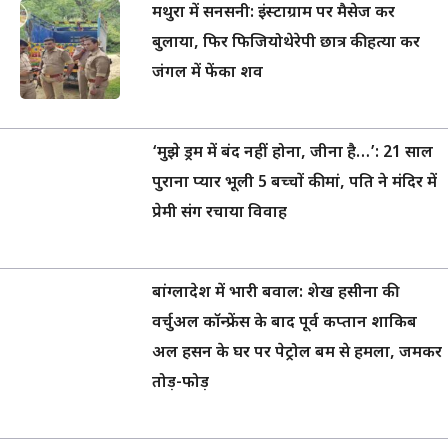
मथुरा में सनसनी: इंस्टाग्राम पर मैसेज कर
बुलाया, फिर फिजियोथेरेपी छात्र की हत्या कर
जंगल में फेंका शव
‘मुझे ड्रम में बंद नहीं होना, जीना है…’: 21 साल
पुराना प्यार भूली 5 बच्चों की मां, पति ने मंदिर में
प्रेमी संग रचाया विवाह
बांग्लादेश में भारी बवाल: शेख हसीना की
वर्चुअल कॉन्फ्रेंस के बाद पूर्व कप्तान शाकिब
अल हसन के घर पर पेट्रोल बम से हमला, जमकर
तोड़-फोड़