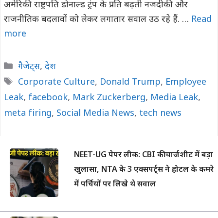
अमेरिकी राष्ट्रपति डोनाल्ड ट्रंप के प्रति बढ़ती नजदीकी और
राजनीतिक बदलावों को लेकर लगातार सवाल उठ रहे हैं. …
Read
more
Categories
गैजेट्स
,
देश
Tags
Corporate Culture
,
Donald Trump
,
Employee
Leak
,
facebook
,
Mark Zuckerberg
,
Media Leak
,
meta firing
,
Social Media News
,
tech news
NEET-UG पेपर लीक: CBI की चार्जशीट में बड़ा
खुलासा, NTA के 3 एक्सपर्ट्स ने होटल के कमरे
में पर्चियों पर लिखे थे सवाल