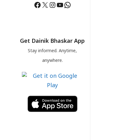
Facebook
X
Instagram
YouTube
WhatsApp
Get Dainik Bhaskar App
Stay informed. Anytime,
anywhere.