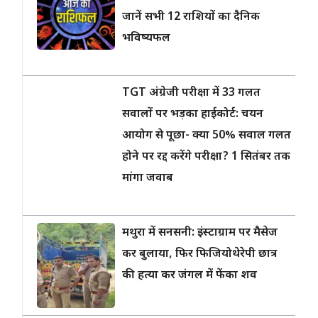
जानें सभी 12 राशियों का दैनिक
भविष्यफल
TGT अंग्रेजी परीक्षा में 33 गलत
सवालों पर भड़का हाईकोर्ट: चयन
आयोग से पूछा- क्या 50% सवाल गलत
होने पर रद्द करेंगे परीक्षा? 1 सितंबर तक
मांगा जवाब
मथुरा में सनसनी: इंस्टाग्राम पर मैसेज
कर बुलाया, फिर फिजियोथेरेपी छात्र
की हत्या कर जंगल में फेंका शव