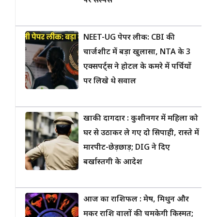
पर सस्पेंस
NEET-UG पेपर लीक: CBI की
चार्जशीट में बड़ा खुलासा, NTA के 3
एक्सपर्ट्स ने होटल के कमरे में पर्चियों
पर लिखे थे सवाल
खाकी दागदार : कुशीनगर में महिला को
घर से उठाकर ले गए दो सिपाही, रास्ते में
मारपीट-छेड़छाड़; DIG ने दिए
बर्खास्तगी के आदेश
आज का राशिफल : मेष, मिथुन और
मकर राशि वालों की चमकेगी किस्मत;