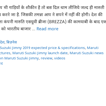
 भी गाड़ियों के शौकीन है तो बस दिल थाम लीजिये जल्द ही मारुती
करने जा है. जिसकी तमन्ना आप ने सपने में नहीं की होगी। देश की
माता कंपनी मारुति एसयूवी ब्रीजा (BREZZA) की कामयाबी के बाद ए
वी को भारतीय बाजार …
Read more
,
देश
,
बिज़नेस
Suzuki Jimny 2019 expected price & specifications
,
Maruti
ictures
,
Maruti Suzuki Jimny launch date
,
Maruti Suzuki news
on Maruti Suzuki Jimny
,
review
,
videos
nt