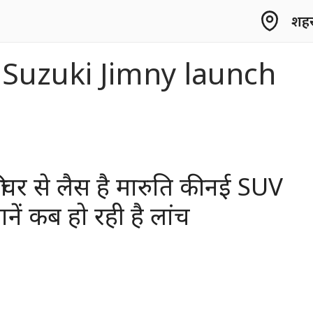
शहर 
 Suzuki Jimny launch
ीचर से लैस है मारुति की नई SUV
ें कब हो रही है लांच