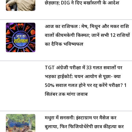
छेड़छाड़; DIG ने दिए बर्खास्तगी के आदेश
आज का राशिफल : मेष, मिथुन और मकर राशि
वालों की चमकेगी किस्मत; जानें सभी 12 राशियों
का दैनिक भविष्यफल
TGT अंग्रेजी परीक्षा में 33 गलत सवालों पर
भड़का हाईकोर्ट: चयन आयोग से पूछा- क्या
50% सवाल गलत होने पर रद्द करेंगे परीक्षा? 1
सितंबर तक मांगा जवाब
मथुरा में सनसनी: इंस्टाग्राम पर मैसेज कर
बुलाया, फिर फिजियोथेरेपी छात्र की हत्या कर