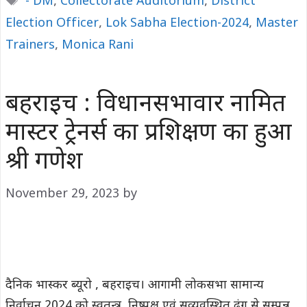
- DM
,
Collectorate Auditorium
,
District
Election Officer
,
Lok Sabha Election-2024
,
Master
Trainers
,
Monica Rani
बहराइच : विधानसभावार नामित
मास्टर ट्रेनर्स का प्रशिक्षण का हुआ
श्री गणेश
November 29, 2023
by
दैनिक भास्कर ब्यूरो , बहराइच। आगामी लोकसभा सामान्य
निर्वाचन 2024 को स्वतन्त्र, निष्पक्ष एवं सुव्यवस्थित ढंग से सम्पन्न