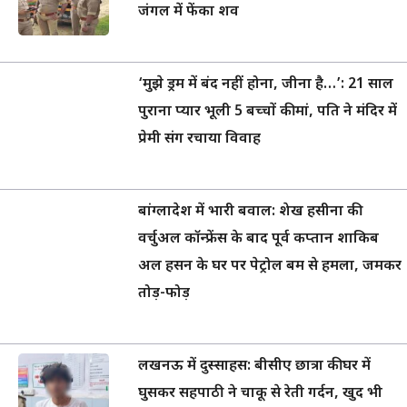
जंगल में फेंका शव
‘मुझे ड्रम में बंद नहीं होना, जीना है…’: 21 साल
पुराना प्यार भूली 5 बच्चों की मां, पति ने मंदिर में
प्रेमी संग रचाया विवाह
बांग्लादेश में भारी बवाल: शेख हसीना की
वर्चुअल कॉन्फ्रेंस के बाद पूर्व कप्तान शाकिब
अल हसन के घर पर पेट्रोल बम से हमला, जमकर
तोड़-फोड़
लखनऊ में दुस्साहस: बीसीए छात्रा की घर में
घुसकर सहपाठी ने चाकू से रेती गर्दन, खुद भी