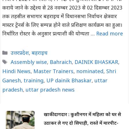
कराये जाने के उद्देश्य से 28 नवम्बर 2023 से 02 दिसम्बर 2023
तक तहसील सभागार बहराइच में विधानसभा निर्वाचन क्षेत्रवार
मास्टर ट्रेनर्स के लिए सम्पन्न होने वाले प्रशिक्षण कार्यक्रम का हुआ।
निर्धारित रोस्टर के अनुसार प्रत्याशी की योग्यता …
Read more
Categories
उत्तरप्रदेश
,
बहराइच
Tags
Assembly wise
,
Bahraich
,
DAINIK BHASKAR
,
Hindi News
,
Master Trainers
,
nominated
,
Shri
Ganesh
,
training
,
UP dainik Bhaskar
,
uttar
pradesh
,
uttar pradesh news
खाकी दागदार : कुशीनगर में महिला को घर से
उठाकर ले गए दो सिपाही, रास्ते में मारपीट-