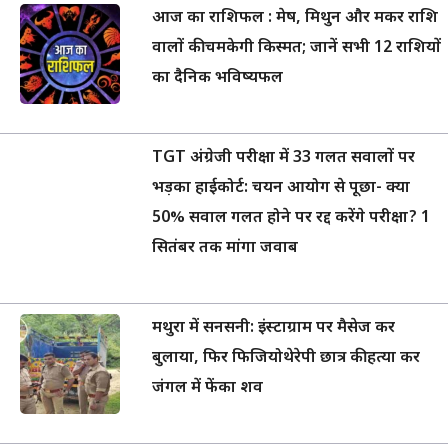
आज का राशिफल : मेष, मिथुन और मकर राशि
वालों की चमकेगी किस्मत; जानें सभी 12 राशियों
का दैनिक भविष्यफल
TGT अंग्रेजी परीक्षा में 33 गलत सवालों पर
भड़का हाईकोर्ट: चयन आयोग से पूछा- क्या
50% सवाल गलत होने पर रद्द करेंगे परीक्षा? 1
सितंबर तक मांगा जवाब
मथुरा में सनसनी: इंस्टाग्राम पर मैसेज कर
बुलाया, फिर फिजियोथेरेपी छात्र की हत्या कर
जंगल में फेंका शव