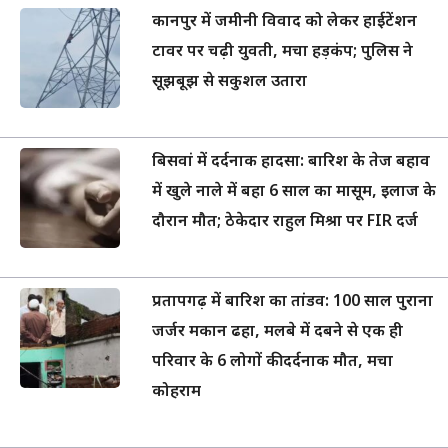
कानपुर में जमीनी विवाद को लेकर हाईटेंशन
टावर पर चढ़ी युवती, मचा हड़कंप; पुलिस ने
सूझबूझ से सकुशल उतारा
बिसवां में दर्दनाक हादसा: बारिश के तेज बहाव
में खुले नाले में बहा 6 साल का मासूम, इलाज के
दौरान मौत; ठेकेदार राहुल मिश्रा पर FIR दर्ज
प्रतापगढ़ में बारिश का तांडव: 100 साल पुराना
जर्जर मकान ढहा, मलबे में दबने से एक ही
परिवार के 6 लोगों की दर्दनाक मौत, मचा
कोहराम