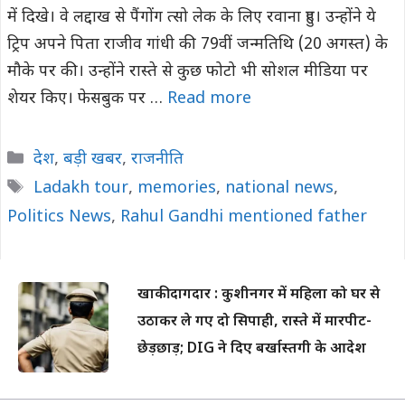
में दिखे। वे लद्दाख से पैंगोंग त्सो लेक के लिए रवाना हुए। उन्होंने ये
ट्रिप अपने पिता राजीव गांधी की 79वीं जन्मतिथि (20 अगस्त) के
मौके पर की। उन्होंने रास्ते से कुछ फोटो भी सोशल मीडिया पर
शेयर किए। फेसबुक पर …
Read more
Categories
देश
,
बड़ी खबर
,
राजनीति
Tags
Ladakh tour
,
memories
,
national news
,
Politics News
,
Rahul Gandhi mentioned father
खाकी दागदार : कुशीनगर में महिला को घर से
उठाकर ले गए दो सिपाही, रास्ते में मारपीट-
छेड़छाड़; DIG ने दिए बर्खास्तगी के आदेश