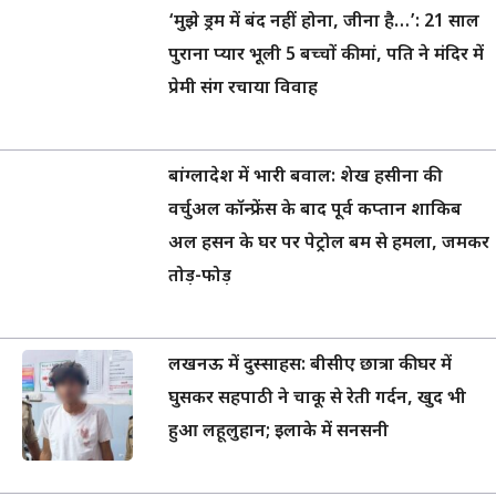
‘मुझे ड्रम में बंद नहीं होना, जीना है…’: 21 साल
पुराना प्यार भूली 5 बच्चों की मां, पति ने मंदिर में
प्रेमी संग रचाया विवाह
बांग्लादेश में भारी बवाल: शेख हसीना की
वर्चुअल कॉन्फ्रेंस के बाद पूर्व कप्तान शाकिब
अल हसन के घर पर पेट्रोल बम से हमला, जमकर
तोड़-फोड़
लखनऊ में दुस्साहस: बीसीए छात्रा की घर में
घुसकर सहपाठी ने चाकू से रेती गर्दन, खुद भी
हुआ लहूलुहान; इलाके में सनसनी