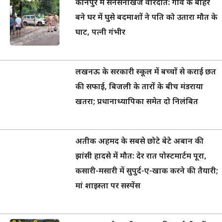
कानपुर में सनसनीखेज वारदात: गांव के बाहर
बने घर में घुसे बदमाशों ने पति को उतारा मौत के
घाट, पत्नी गंभीर
लखनऊ के सरकारी स्कूल में बच्चों से कराई छत
की सफाई, बिजली के तारों के बीच मंडराया
खतरा; प्रधानाध्यापिका समेत दो निलंबित
अतीक अहमद के सबसे छोटे बेटे अबान की
झांसी हादसे में मौत: देर रात पोस्टमार्टम पूरा,
कसारी-मसारी में सुपुर्द-ए-खाक करने की तैयारी;
मां शाइस्ता पर सस्पेंस