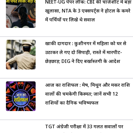
NEET-UG पेपर लीक: CBI की चार्जशीट में बड़ा
खुलासा, NTA के 3 एक्सपर्ट्स ने होटल के कमरे
में पर्चियों पर लिखे थे सवाल
खाकी दागदार : कुशीनगर में महिला को घर से
उठाकर ले गए दो सिपाही, रास्ते में मारपीट-
छेड़छाड़; DIG ने दिए बर्खास्तगी के आदेश
आज का राशिफल : मेष, मिथुन और मकर राशि
वालों की चमकेगी किस्मत; जानें सभी 12
राशियों का दैनिक भविष्यफल
TGT अंग्रेजी परीक्षा में 33 गलत सवालों पर