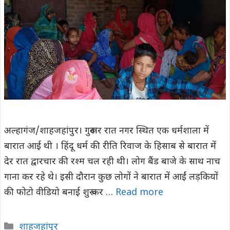
अल्हागंज/शाहजहांपुर। गुरूवार रात नगर स्थित एक धर्मशाला में
बारात आई थी । हिंदू धर्म की रीति रिवाज के हिसाब से बारात में
देर रात द्वारचार की रश्म चल रही थी। लोग बैंड बाजे के साथ नाच
गाना कर रहे थे। इसी दौरान कुछ लोगों ने बारात में आईं लड़कियों
की फोटो वीडियो बनाई शुरू कर …
Read more
Categories
शाहजहांपुर