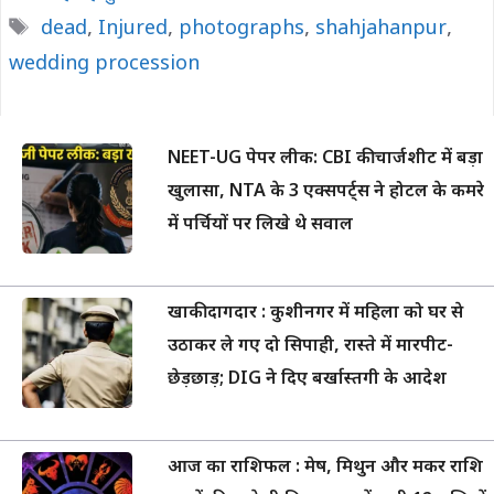
Tags
dead
,
Injured
,
photographs
,
shahjahanpur
,
wedding procession
NEET-UG पेपर लीक: CBI की चार्जशीट में बड़ा
खुलासा, NTA के 3 एक्सपर्ट्स ने होटल के कमरे
में पर्चियों पर लिखे थे सवाल
खाकी दागदार : कुशीनगर में महिला को घर से
उठाकर ले गए दो सिपाही, रास्ते में मारपीट-
छेड़छाड़; DIG ने दिए बर्खास्तगी के आदेश
आज का राशिफल : मेष, मिथुन और मकर राशि