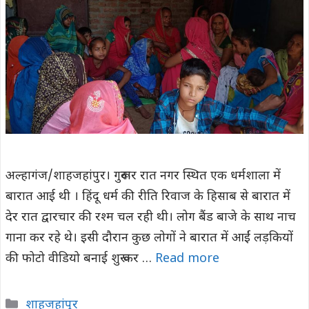
अल्हागंज/शाहजहांपुर। गुरूवार रात नगर स्थित एक धर्मशाला में
बारात आई थी । हिंदू धर्म की रीति रिवाज के हिसाब से बारात में
देर रात द्वारचार की रश्म चल रही थी। लोग बैंड बाजे के साथ नाच
गाना कर रहे थे। इसी दौरान कुछ लोगों ने बारात में आईं लड़कियों
की फोटो वीडियो बनाई शुरू कर …
Read more
Categories
शाहजहांपुर