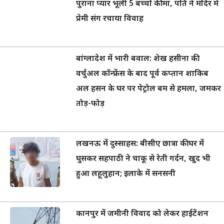
पुराना प्यार भूली 5 बच्चों की मां, पति ने मंदिर में
प्रेमी संग रचाया विवाह
बांग्लादेश में भारी बवाल: शेख हसीना की
वर्चुअल कॉन्फ्रेंस के बाद पूर्व कप्तान शाकिब
अल हसन के घर पर पेट्रोल बम से हमला, जमकर
तोड़-फोड़
लखनऊ में दुस्साहस: बीसीए छात्रा की घर में
घुसकर सहपाठी ने चाकू से रेती गर्दन, खुद भी
हुआ लहूलुहान; इलाके में सनसनी
कानपुर में जमीनी विवाद को लेकर हाईटेंशन