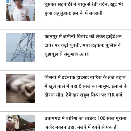
घुसकर सहपाठी ने चाकू से रेती गर्दन, खुद भी
हुआ लहूलुहान; इलाके में सनसनी
कानपुर में जमीनी विवाद को लेकर हाईटेंशन
टावर पर चढ़ी युवती, मचा हड़कंप; पुलिस ने
सूझबूझ से सकुशल उतारा
बिसवां में दर्दनाक हादसा: बारिश के तेज बहाव
में खुले नाले में बहा 6 साल का मासूम, इलाज के
दौरान मौत; ठेकेदार राहुल मिश्रा पर FIR दर्ज
प्रतापगढ़ में बारिश का तांडव: 100 साल पुराना
जर्जर मकान ढहा, मलबे में दबने से एक ही