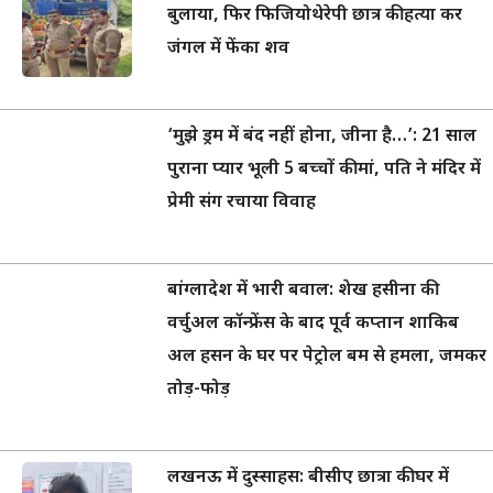
बुलाया, फिर फिजियोथेरेपी छात्र की हत्या कर
जंगल में फेंका शव
‘मुझे ड्रम में बंद नहीं होना, जीना है…’: 21 साल
पुराना प्यार भूली 5 बच्चों की मां, पति ने मंदिर में
प्रेमी संग रचाया विवाह
बांग्लादेश में भारी बवाल: शेख हसीना की
वर्चुअल कॉन्फ्रेंस के बाद पूर्व कप्तान शाकिब
अल हसन के घर पर पेट्रोल बम से हमला, जमकर
तोड़-फोड़
लखनऊ में दुस्साहस: बीसीए छात्रा की घर में