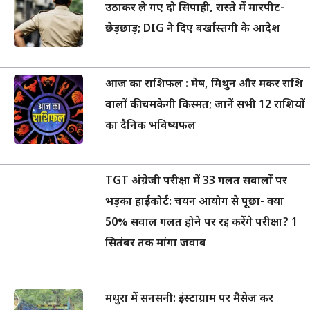
उठाकर ले गए दो सिपाही, रास्ते में मारपीट-
छेड़छाड़; DIG ने दिए बर्खास्तगी के आदेश
आज का राशिफल : मेष, मिथुन और मकर राशि
वालों की चमकेगी किस्मत; जानें सभी 12 राशियों
का दैनिक भविष्यफल
TGT अंग्रेजी परीक्षा में 33 गलत सवालों पर
भड़का हाईकोर्ट: चयन आयोग से पूछा- क्या
50% सवाल गलत होने पर रद्द करेंगे परीक्षा? 1
सितंबर तक मांगा जवाब
मथुरा में सनसनी: इंस्टाग्राम पर मैसेज कर