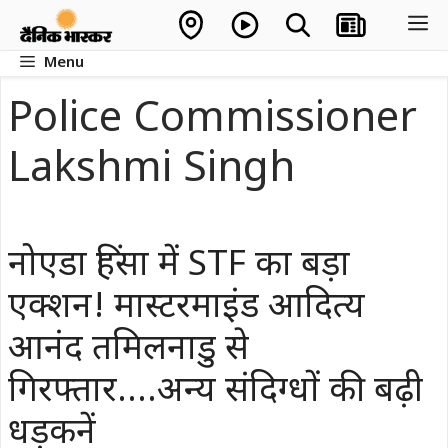
Skip
M
to
Menu
content
Police Commissioner
Lakshmi Singh
नोएडा हिंसा में STF का बड़ा
एक्शन! मास्टरमाइंड आदित्य
आनंद तमिलनाडु से
गिरफ्तार….अन्य संदिग्धों की बढ़ी
धड़कनें