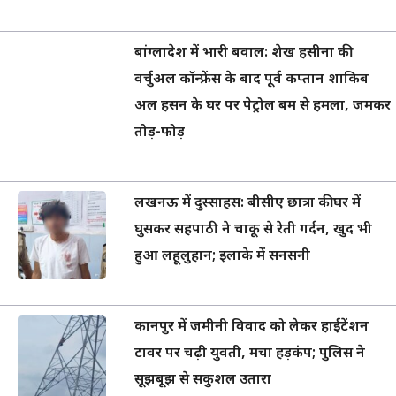
बांग्लादेश में भारी बवाल: शेख हसीना की
वर्चुअल कॉन्फ्रेंस के बाद पूर्व कप्तान शाकिब
अल हसन के घर पर पेट्रोल बम से हमला, जमकर
तोड़-फोड़
लखनऊ में दुस्साहस: बीसीए छात्रा की घर में
घुसकर सहपाठी ने चाकू से रेती गर्दन, खुद भी
हुआ लहूलुहान; इलाके में सनसनी
कानपुर में जमीनी विवाद को लेकर हाईटेंशन
टावर पर चढ़ी युवती, मचा हड़कंप; पुलिस ने
सूझबूझ से सकुशल उतारा