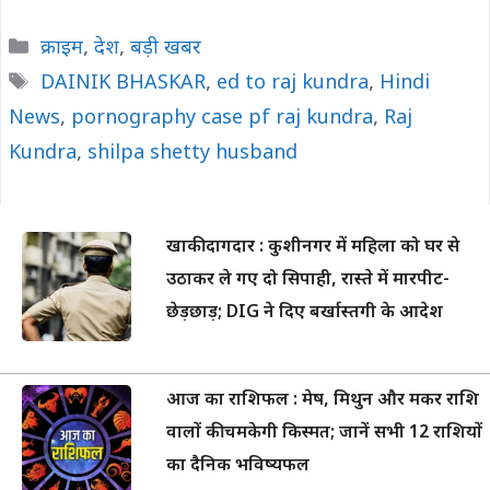
Categories
क्राइम
,
देश
,
बड़ी खबर
Tags
DAINIK BHASKAR
,
ed to raj kundra
,
Hindi
News
,
pornography case pf raj kundra
,
Raj
Kundra
,
shilpa shetty husband
खाकी दागदार : कुशीनगर में महिला को घर से
उठाकर ले गए दो सिपाही, रास्ते में मारपीट-
छेड़छाड़; DIG ने दिए बर्खास्तगी के आदेश
आज का राशिफल : मेष, मिथुन और मकर राशि
वालों की चमकेगी किस्मत; जानें सभी 12 राशियों
का दैनिक भविष्यफल