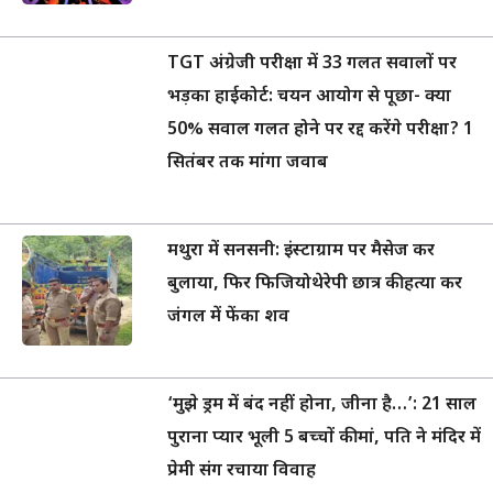
TGT अंग्रेजी परीक्षा में 33 गलत सवालों पर
भड़का हाईकोर्ट: चयन आयोग से पूछा- क्या
50% सवाल गलत होने पर रद्द करेंगे परीक्षा? 1
सितंबर तक मांगा जवाब
मथुरा में सनसनी: इंस्टाग्राम पर मैसेज कर
बुलाया, फिर फिजियोथेरेपी छात्र की हत्या कर
जंगल में फेंका शव
‘मुझे ड्रम में बंद नहीं होना, जीना है…’: 21 साल
पुराना प्यार भूली 5 बच्चों की मां, पति ने मंदिर में
प्रेमी संग रचाया विवाह