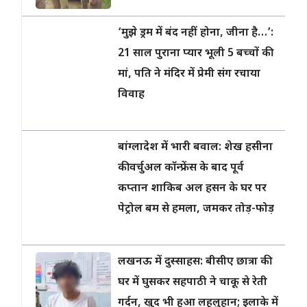
‘मुझे ड्रम में बंद नहीं होना, जीना है…’:
21 साल पुराना प्यार भूली 5 बच्चों की
मां, पति ने मंदिर में प्रेमी संग रचाया
विवाह
बांग्लादेश में भारी बवाल: शेख हसीना
की वर्चुअल कॉन्फ्रेंस के बाद पूर्व
कप्तान शाकिब अल हसन के घर पर
पेट्रोल बम से हमला, जमकर तोड़-फोड़
लखनऊ में दुस्साहस: बीसीए छात्रा की
घर में घुसकर सहपाठी ने चाकू से रेती
गर्दन, खुद भी हुआ लहूलुहान; इलाके में