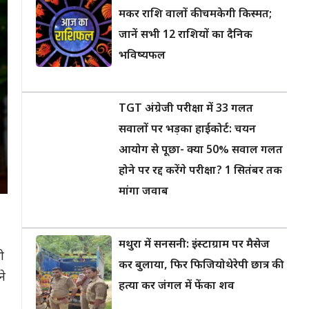
मकर राशि वालों की चमकेगी किस्मत;
जानें सभी 12 राशियों का दैनिक
भविष्यफल
TGT अंग्रेजी परीक्षा में 33 गलत
सवालों पर भड़का हाईकोर्ट: चयन
आयोग से पूछा- क्या 50% सवाल गलत
होने पर रद्द करेंगे परीक्षा? 1 सितंबर तक
मांगा जवाब
मथुरा में सनसनी: इंस्टाग्राम पर मैसेज
ी
कर बुलाया, फिर फिजियोथेरेपी छात्र की
ने
हत्या कर जंगल में फेंका शव