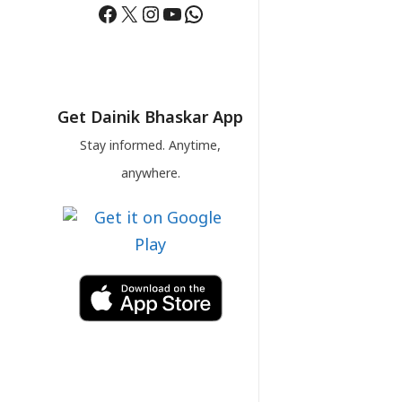
Facebook
X
Instagram
YouTube
WhatsApp
Get Dainik Bhaskar App
Stay informed. Anytime,
anywhere.