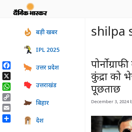
Skip
to
content
shilpa
बड़ी खबर
IPL 2025
पोर्नोग्राफ
उत्तर प्रदेश
Facebook
कुंद्रा को
X
उत्तराखंड
पूछताछ
WhatsApp
December 3, 2024
बिहार
Copy
Link
Email
देश
Share