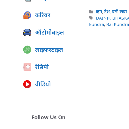
Categories
क्राइम
,
देश
,
बड़ी खबर
करियर
Tags
DAINIK BHASK
kundra
,
Raj Kundra
ऑटोमोबाइल
लाइफस्टाइल
रेसिपी
वीडियो
Follow Us On