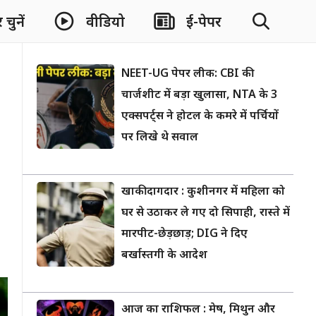
चुनें
वीडियो
ई-पेपर
NEET-UG पेपर लीक: CBI की
चार्जशीट में बड़ा खुलासा, NTA के 3
एक्सपर्ट्स ने होटल के कमरे में पर्चियों
पर लिखे थे सवाल
खाकी दागदार : कुशीनगर में महिला को
घर से उठाकर ले गए दो सिपाही, रास्ते में
मारपीट-छेड़छाड़; DIG ने दिए
बर्खास्तगी के आदेश
आज का राशिफल : मेष, मिथुन और