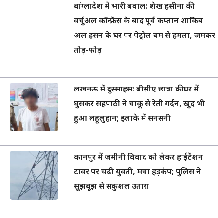
बांग्लादेश में भारी बवाल: शेख हसीना की
वर्चुअल कॉन्फ्रेंस के बाद पूर्व कप्तान शाकिब
अल हसन के घर पर पेट्रोल बम से हमला, जमकर
तोड़-फोड़
लखनऊ में दुस्साहस: बीसीए छात्रा की घर में
घुसकर सहपाठी ने चाकू से रेती गर्दन, खुद भी
हुआ लहूलुहान; इलाके में सनसनी
कानपुर में जमीनी विवाद को लेकर हाईटेंशन
टावर पर चढ़ी युवती, मचा हड़कंप; पुलिस ने
सूझबूझ से सकुशल उतारा