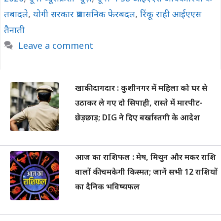
तबादले
,
योगी सरकार प्रशासनिक फेरबदल
,
रिंकू राही आईएएस
तैनाती
Leave a comment
खाकी दागदार : कुशीनगर में महिला को घर से
उठाकर ले गए दो सिपाही, रास्ते में मारपीट-
छेड़छाड़; DIG ने दिए बर्खास्तगी के आदेश
आज का राशिफल : मेष, मिथुन और मकर राशि
वालों की चमकेगी किस्मत; जानें सभी 12 राशियों
का दैनिक भविष्यफल