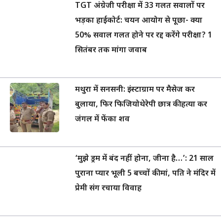
TGT अंग्रेजी परीक्षा में 33 गलत सवालों पर
भड़का हाईकोर्ट: चयन आयोग से पूछा- क्या
50% सवाल गलत होने पर रद्द करेंगे परीक्षा? 1
सितंबर तक मांगा जवाब
मथुरा में सनसनी: इंस्टाग्राम पर मैसेज कर
बुलाया, फिर फिजियोथेरेपी छात्र की हत्या कर
जंगल में फेंका शव
‘मुझे ड्रम में बंद नहीं होना, जीना है…’: 21 साल
पुराना प्यार भूली 5 बच्चों की मां, पति ने मंदिर में
प्रेमी संग रचाया विवाह