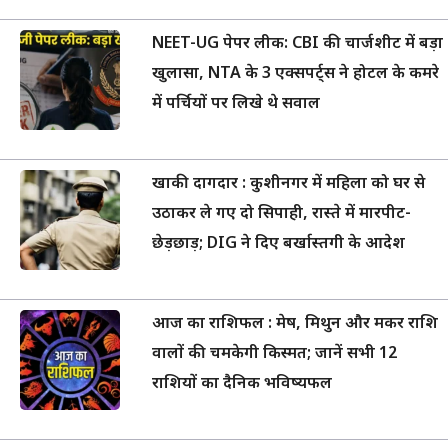
NEET-UG पेपर लीक: CBI की चार्जशीट में बड़ा
खुलासा, NTA के 3 एक्सपर्ट्स ने होटल के कमरे
में पर्चियों पर लिखे थे सवाल
खाकी दागदार : कुशीनगर में महिला को घर से
उठाकर ले गए दो सिपाही, रास्ते में मारपीट-
छेड़छाड़; DIG ने दिए बर्खास्तगी के आदेश
आज का राशिफल : मेष, मिथुन और मकर राशि
वालों की चमकेगी किस्मत; जानें सभी 12
राशियों का दैनिक भविष्यफल