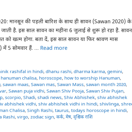
020: मानसून की पहली बारिश के साथ ही सावन (Sawan 2020) के
 जाती है. इस साल सावन का महीना 6 जुलाई से शुरू हो रहा है. सावन
त को खत्म होगा. बता दें, इस साल सावन या फिर श्रावण मास
ें 5 सोमवार हैं. …
Read more
inik rashifal in hindi
,
dhanu rashi
,
dharma karma
,
gemini
,
,
hanuman chalisa
,
horoscope
,
how to worship Hanuman
,
0
,
sawan maas
,
Sawan mas
,
Sawan Mass
,
sawan month 2020
,
var
,
Sawan puja vidhi
,
Sawan Shiv Pooja
,
Sawan Shiv Pujan
,
ip
,
scorpio
,
Shadi
,
shadi news
,
Shiv Abhishek
,
shiv abhishek
iv abhishek vidhi
,
shiv abhishek vidhi in hindi
,
shivlinga
,
shre
man Chalisa
,
Singh Rashi
,
taurus
,
todays horoscope in hindi
,
a Rashi
,
virgo
,
zodiac sign
,
कर्क
,
मेष
,
वृश्चिक राशि