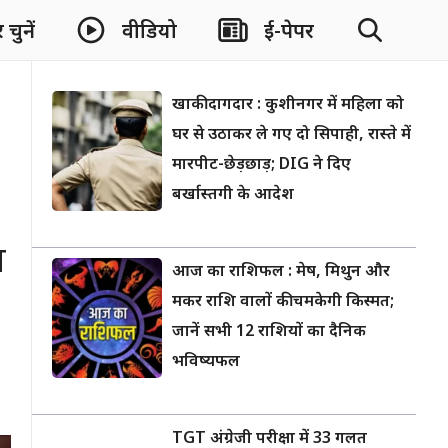
चुनें
वीडियो
ई-पेपर
खाकी दागदार : कुशीनगर में महिला को
घर से उठाकर ले गए दो सिपाही, रास्ते में
मारपीट-छेड़छाड़; DIG ने दिए
बर्खास्तगी के आदेश
व
आज का राशिफल : मेष, मिथुन और
मकर राशि वालों की चमकेगी किस्मत;
जानें सभी 12 राशियों का दैनिक
भविष्यफल
TGT अंग्रेजी परीक्षा में 33 गलत