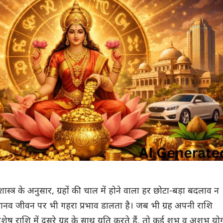
ास्त्र के अनुसार, ग्रहों की चाल में होने वाला हर छोटा-बड़ा बदलाव न
 मानव जीवन पर भी गहरा प्रभाव डालता है। जब भी ग्रह अपनी राशि
शेष राशि में दूसरे ग्रह के साथ युति करते हैं, तो कई शुभ व अशुभ योग