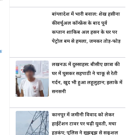
बांग्लादेश में भारी बवाल: शेख हसीना
की वर्चुअल कॉन्फ्रेंस के बाद पूर्व
कप्तान शाकिब अल हसन के घर पर
पेट्रोल बम से हमला, जमकर तोड़-फोड़
्र
लखनऊ में दुस्साहस: बीसीए छात्रा की
घर में घुसकर सहपाठी ने चाकू से रेती
गर्दन, खुद भी हुआ लहूलुहान; इलाके में
सनसनी
कानपुर में जमीनी विवाद को लेकर
हाईटेंशन टावर पर चढ़ी युवती, मचा
हड़कंप; पुलिस ने सूझबूझ से सकुशल