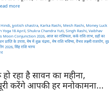
ead more
 Hindi
,
jyotish shastra
,
Karka Rashi
,
Mesh Rashi
,
Money Luck
 Yoga 18 April
,
Shukra Chandra Yuti
,
Singh Rashi
,
Vaibhav
s Moon Conjunction 2026
,
आज का राशिफल
,
कर्क राशि लाभ
,
ग्रहों का
धन प्राप्ति के उपाय
,
मेष में शुक्र चंद्रमा.
,
मेष राशि भविष्य
,
वैभव लक्ष्मी राजयोग
,
शुक
योग 2026
,
सिंह राशि भाग्य
nt
ू हो रहा है सावन का महीना,
पूरी करेंगे आपकी हर मनोकामना…