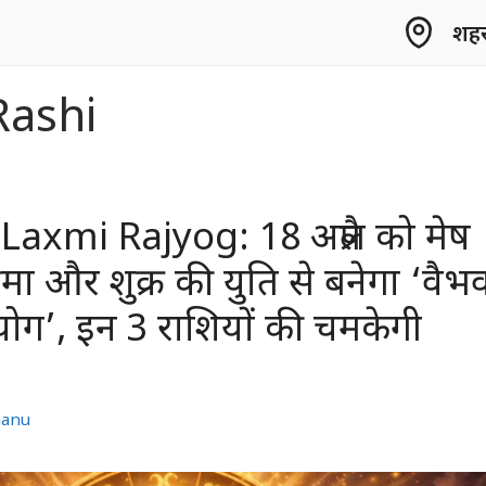
शहर 
Rashi
axmi Rajyog: 18 अप्रैल को मेष
द्रमा और शुक्र की युति से बनेगा ‘वैभ
जयोग’, इन 3 राशियों की चमकेगी
hanu