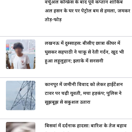
वर्चुअल कॉन्फ्रेंस के बाद पूर्व कप्तान शाकिब
अल हसन के घर पर पेट्रोल बम से हमला, जमकर
तोड़-फोड़
लखनऊ में दुस्साहस: बीसीए छात्रा की घर में
घुसकर सहपाठी ने चाकू से रेती गर्दन, खुद भी
हुआ लहूलुहान; इलाके में सनसनी
कानपुर में जमीनी विवाद को लेकर हाईटेंशन
टावर पर चढ़ी युवती, मचा हड़कंप; पुलिस ने
सूझबूझ से सकुशल उतारा
बिसवां में दर्दनाक हादसा: बारिश के तेज बहाव