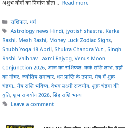
अशुभ योगों का निर्माण होता …
Read more
Categories
राशिफल
,
धर्म
Tags
Astrology news Hindi
,
jyotish shastra
,
Karka
Rashi
,
Mesh Rashi
,
Money Luck Zodiac Signs
,
Shubh Yoga 18 April
,
Shukra Chandra Yuti
,
Singh
Rashi
,
Vaibhav Laxmi Rajyog
,
Venus Moon
Conjunction 2026
,
आज का राशिफल
,
कर्क राशि लाभ
,
ग्रहों
का गोचर
,
ज्योतिष समाचार
,
धन प्राप्ति के उपाय
,
मेष में शुक्र
चंद्रमा.
,
मेष राशि भविष्य
,
वैभव लक्ष्मी राजयोग
,
शुक्र चंद्रमा की
युति
,
शुभ राजयोग 2026
,
सिंह राशि भाग्य
Leave a comment