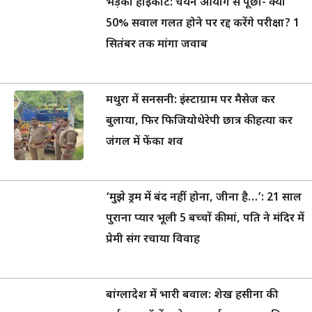
भड़का हाईकोर्ट: चयन आयोग से पूछा- क्या
50% सवाल गलत होने पर रद्द करेंगे परीक्षा? 1
सितंबर तक मांगा जवाब
मथुरा में सनसनी: इंस्टाग्राम पर मैसेज कर
बुलाया, फिर फिजियोथेरेपी छात्र की हत्या कर
जंगल में फेंका शव
‘मुझे ड्रम में बंद नहीं होना, जीना है…’: 21 साल
पुराना प्यार भूली 5 बच्चों की मां, पति ने मंदिर में
प्रेमी संग रचाया विवाह
बांग्लादेश में भारी बवाल: शेख हसीना की