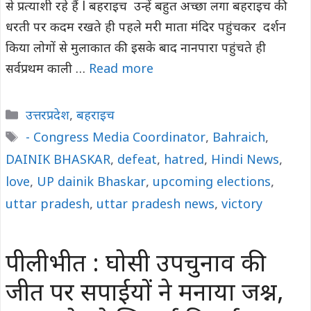
से प्रत्याशी रहे हैं l बहराइच उन्हें बहुत अच्छा लगा बहराइच की
धरती पर कदम रखते ही पहले मरी माता मंदिर पहुंचकर दर्शन
किया लोगों से मुलाकात की इसके बाद नानपारा पहुंचते ही
सर्वप्रथम काली …
Read more
Categories
उत्तरप्रदेश
,
बहराइच
Tags
- Congress Media Coordinator
,
Bahraich
,
DAINIK BHASKAR
,
defeat
,
hatred
,
Hindi News
,
love
,
UP dainik Bhaskar
,
upcoming elections
,
uttar pradesh
,
uttar pradesh news
,
victory
पीलीभीत : घोसी उपचुनाव की
जीत पर सपाईयों ने मनाया जश्न,