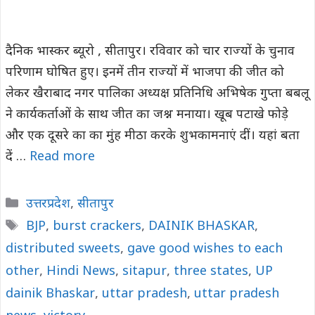
दैनिक भास्कर ब्यूरो , सीतापुर। रविवार को चार राज्यों के चुनाव
परिणाम घोषित हुए। इनमें तीन राज्यों में भाजपा की जीत को
लेकर खैराबाद नगर पालिका अध्यक्ष प्रतिनिधि अभिषेक गुप्ता बबलू
ने कार्यकर्ताओं के साथ जीत का जश्न मनाया। खूब पटाखे फोड़े
और एक दूसरे का का मुंह मीठा करके शुभकामनाएं दीं। यहां बता
दें …
Read more
Categories
उत्तरप्रदेश
,
सीतापुर
Tags
BJP
,
burst crackers
,
DAINIK BHASKAR
,
distributed sweets
,
gave good wishes to each
other
,
Hindi News
,
sitapur
,
three states
,
UP
dainik Bhaskar
,
uttar pradesh
,
uttar pradesh