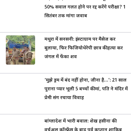
50% सवाल गलत होने पर रद्द करेंगे परीक्षा? 1
सितंबर तक मांगा जवाब
मथुरा में सनसनी: इंस्टाग्राम पर मैसेज कर
बुलाया, फिर फिजियोथेरेपी छात्र की हत्या कर
जंगल में फेंका शव
‘मुझे ड्रम में बंद नहीं होना, जीना है…’: 21 साल
पुराना प्यार भूली 5 बच्चों की मां, पति ने मंदिर में
प्रेमी संग रचाया विवाह
बांग्लादेश में भारी बवाल: शेख हसीना की
वर्चुअल कॉन्फ्रेंस के बाद पूर्व कप्तान शाकिब