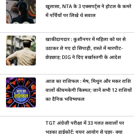
खुलासा, NTA के 3 एक्सपर्ट्स ने होटल के कमरे
में पर्चियों पर लिखे थे सवाल
खाकी दागदार : कुशीनगर में महिला को घर से
उठाकर ले गए दो सिपाही, रास्ते में मारपीट-
छेड़छाड़; DIG ने दिए बर्खास्तगी के आदेश
आज का राशिफल : मेष, मिथुन और मकर राशि
वालों की चमकेगी किस्मत; जानें सभी 12 राशियों
का दैनिक भविष्यफल
TGT अंग्रेजी परीक्षा में 33 गलत सवालों पर
भड़का हाईकोर्ट: चयन आयोग से पूछा- क्या