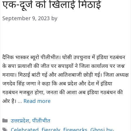
एक-दूजे को खिलाई मिठाई
September 9, 2023
by
दैनिक भास्कर ब्यूरो पीलीभीत। घोसी उपचुनाव में इंडिया गठबंधन
के सपा प्रत्याशी की जीत पर सपाइयों ने जिला कार्यालय पर जश्न
मनाया। मिठाई बांटी गई और आतिशबाजी छोड़ी गई। जिला अध्यक्ष
जगदेव सिंह जग्गा ने कहा कि अब प्रदेश और देश में इंडिया
गठबंधन मजबूत होगा, जनता की आशा अब इंडिया गठबंधन की
ओर है। …
Read more
Categories
उत्तरप्रदेश
,
पीलीभीत
Tags
Celebrated
,
fiercely
,
fireworks
,
Ghosi by-