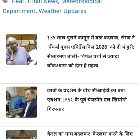
Tags
Heat
,
Hindi News
,
Meteorological
Department
,
Weather Updates
135 साल पुराने कानून में बड़ा बदलाव, संसद ने
‘बैंकर्स बुक्स एविडेंस बिल 2026’ को दी मंजूरी;
सीतारमण बोलीं- विपक्ष चर्चा से ज्यादा
वॉकआउट को देता है महत्व
छात्रों के प्रदर्शन के बीच सीआईडी का बड़ा
एक्शन, JPSC के पूर्व चेयरमैन एल खियांग्ते
गिरफ्तार
केरल का नाम बदलकर ‘केरलम’ करने के लिए