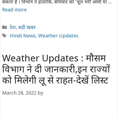
सकता है । विभाग ने हालांकि, सोमवार को ‘धूल भरी आंधी या …
Read more
Categories
देश
,
बड़ी खबर
Tags
Hindi News
,
Weather Updates
Weather Updates : मौसम
विभाग ने दी जानकारी,इन राज्यों
को मिलेगी लू से राहत-देखें लिस्ट
March 28, 2022
by