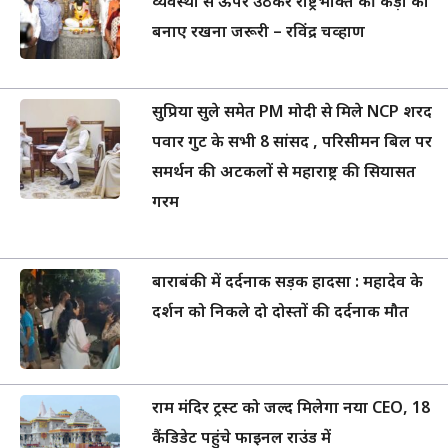
व्यवस्था से ऊपर उठकर राष्ट्रभक्ति की कड़ी को
बनाए रखना जरूरी – रविंद्र चव्हाण
सुप्रिया सुले समेत PM मोदी से मिले NCP शरद
पवार गुट के सभी 8 सांसद , परिसीमन बिल पर
समर्थन की अटकलों से महाराष्ट्र की सियासत
गरम
बाराबंकी में दर्दनाक सड़क हादसा : महादेव के
दर्शन को निकले दो दोस्तों की दर्दनाक मौत
राम मंदिर ट्रस्ट को जल्द मिलेगा नया CEO, 18
कैंडिडेट पहुंचे फाइनल राउंड में