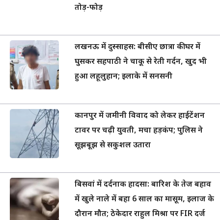
तोड़-फोड़
लखनऊ में दुस्साहस: बीसीए छात्रा की घर में
घुसकर सहपाठी ने चाकू से रेती गर्दन, खुद भी
हुआ लहूलुहान; इलाके में सनसनी
कानपुर में जमीनी विवाद को लेकर हाईटेंशन
टावर पर चढ़ी युवती, मचा हड़कंप; पुलिस ने
सूझबूझ से सकुशल उतारा
बिसवां में दर्दनाक हादसा: बारिश के तेज बहाव
में खुले नाले में बहा 6 साल का मासूम, इलाज के
दौरान मौत; ठेकेदार राहुल मिश्रा पर FIR दर्ज