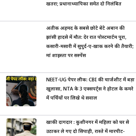
खतरा; प्रधानाध्यापिका समेत दो निलंबित
अतीक अहमद के सबसे छोटे बेटे अबान की
झांसी हादसे में मौत: देर रात पोस्टमार्टम पूरा,
कसारी-मसारी में सुपुर्द-ए-खाक करने की तैयारी;
मां शाइस्ता पर सस्पेंस
NEET-UG पेपर लीक: CBI की चार्जशीट में बड़ा
खुलासा, NTA के 3 एक्सपर्ट्स ने होटल के कमरे
में पर्चियों पर लिखे थे सवाल
खाकी दागदार : कुशीनगर में महिला को घर से
उठाकर ले गए दो सिपाही, रास्ते में मारपीट-