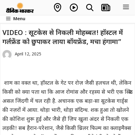
Skip
M
to
Menu
content
VIDEO : सूटकेस से निकली मोहब्बत! हॉस्टल में
गर्लफ्रेंड को छुपाकर लाया बॉयफ्रेंड, मचा हंगामा”
April 12, 2025
शाम का वक्त था, हॉस्टल के गेट पर रोज़ जैसी हलचल थी, लेकिन
किसी को क्या पता था कि आज रोमांस और रहस्य से भरी एक स्क्रिप्ट
असल जिंदगी में चल रही है. अचानक एक बड़ा-सा सूटकेस गार्ड्स
की नज़रों में आया. थोड़ा भारी, थोड़ा संदिग्ध. शक हुआ तो खोलने
की कोशिश शुरू हुई और जैसे ही ज़िप खुला अंदर से निकली एक
लड़की! सब हैरान-परेशान, जैसे किसी थ्रिलर फिल्म का क्लाइमैक्स