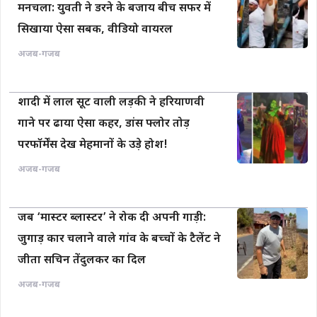
मनचला: युवती ने डरने के बजाय बीच सफर में
सिखाया ऐसा सबक, वीडियो वायरल
अजब-गजब
शादी में लाल सूट वाली लड़की ने हरियाणवी
गाने पर ढाया ऐसा कहर, डांस फ्लोर तोड़
परफॉर्मेंस देख मेहमानों के उड़े होश!
अजब-गजब
जब ‘मास्टर ब्लास्टर’ ने रोक दी अपनी गाड़ी:
जुगाड़ कार चलाने वाले गांव के बच्चों के टैलेंट ने
जीता सचिन तेंदुलकर का दिल
अजब-गजब