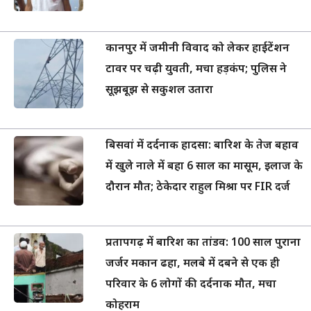
कानपुर में जमीनी विवाद को लेकर हाईटेंशन
टावर पर चढ़ी युवती, मचा हड़कंप; पुलिस ने
सूझबूझ से सकुशल उतारा
बिसवां में दर्दनाक हादसा: बारिश के तेज बहाव
में खुले नाले में बहा 6 साल का मासूम, इलाज के
दौरान मौत; ठेकेदार राहुल मिश्रा पर FIR दर्ज
प्रतापगढ़ में बारिश का तांडव: 100 साल पुराना
जर्जर मकान ढहा, मलबे में दबने से एक ही
परिवार के 6 लोगों की दर्दनाक मौत, मचा
कोहराम