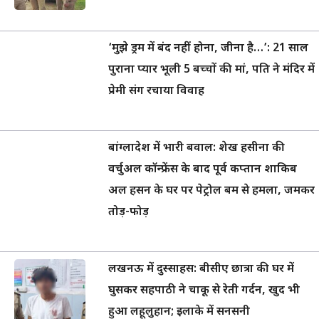
‘मुझे ड्रम में बंद नहीं होना, जीना है…’: 21 साल
पुराना प्यार भूली 5 बच्चों की मां, पति ने मंदिर में
प्रेमी संग रचाया विवाह
बांग्लादेश में भारी बवाल: शेख हसीना की
वर्चुअल कॉन्फ्रेंस के बाद पूर्व कप्तान शाकिब
अल हसन के घर पर पेट्रोल बम से हमला, जमकर
तोड़-फोड़
लखनऊ में दुस्साहस: बीसीए छात्रा की घर में
घुसकर सहपाठी ने चाकू से रेती गर्दन, खुद भी
हुआ लहूलुहान; इलाके में सनसनी