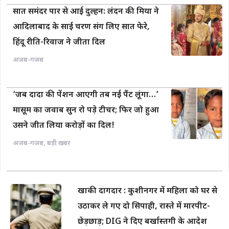
सात समंदर पार से आई दुल्हन: लंदन की मिया ने
आदिलाबाद के साई चरण संग लिए सात फेरे,
हिंदू रीति-रिवाज ने जीता दिल
अजब-गजब
‘जब दादा की पेंशन आएगी तब नई पैंट लूंगा…’
मासूम का जवाब सुन रो पड़े टीचर; फिर जो हुआ
उसने जीत लिया करोड़ों का दिल!
अजब-गजब
,
बड़ी खबर
खाकी दागदार : कुशीनगर में महिला को घर से
उठाकर ले गए दो सिपाही, रास्ते में मारपीट-
छेड़छाड़; DIG ने दिए बर्खास्तगी के आदेश