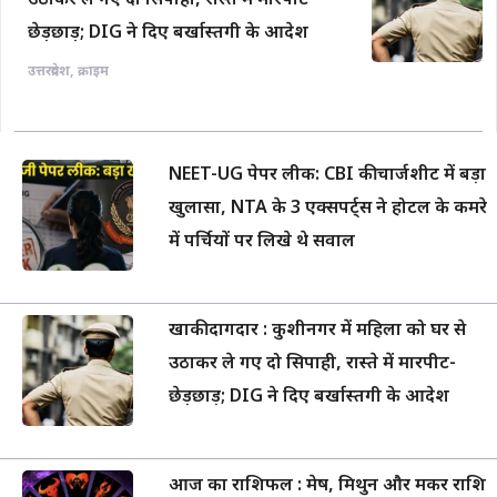
उठाकर ले गए दो सिपाही, रास्ते में मारपीट-
छेड़छाड़; DIG ने दिए बर्खास्तगी के आदेश
उत्तरप्रदेश
,
क्राइम
NEET-UG पेपर लीक: CBI की चार्जशीट में बड़ा
खुलासा, NTA के 3 एक्सपर्ट्स ने होटल के कमरे
में पर्चियों पर लिखे थे सवाल
खाकी दागदार : कुशीनगर में महिला को घर से
उठाकर ले गए दो सिपाही, रास्ते में मारपीट-
छेड़छाड़; DIG ने दिए बर्खास्तगी के आदेश
आज का राशिफल : मेष, मिथुन और मकर राशि