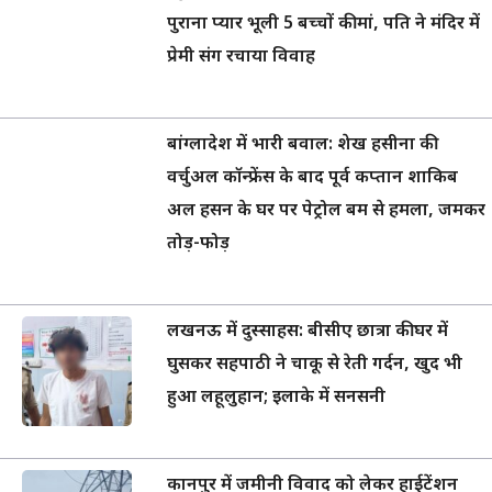
पुराना प्यार भूली 5 बच्चों की मां, पति ने मंदिर में
प्रेमी संग रचाया विवाह
बांग्लादेश में भारी बवाल: शेख हसीना की
वर्चुअल कॉन्फ्रेंस के बाद पूर्व कप्तान शाकिब
अल हसन के घर पर पेट्रोल बम से हमला, जमकर
तोड़-फोड़
लखनऊ में दुस्साहस: बीसीए छात्रा की घर में
घुसकर सहपाठी ने चाकू से रेती गर्दन, खुद भी
हुआ लहूलुहान; इलाके में सनसनी
कानपुर में जमीनी विवाद को लेकर हाईटेंशन